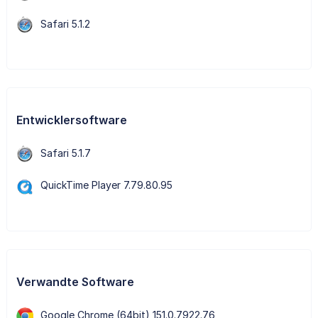
Safari 5.1.2
Entwicklersoftware
Safari 5.1.7
QuickTime Player 7.79.80.95
Verwandte Software
Google Chrome (64bit) 151.0.7922.76