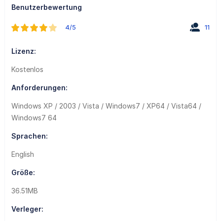
Benutzerbewertung
4/5
11
Lizenz:
Kostenlos
Anforderungen:
Windows XP / 2003 / Vista / Windows7 / XP64 / Vista64 /
Windows7 64
Sprachen:
English
Größe:
36.51MB
Verleger: