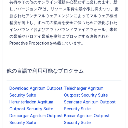
共有やその他のオンライン活動を心配せずに楽しめます。新
しいバージョン7.5は、リソース消費を最小限に抑えつつ、更
新されたアンチマルウェアエンジンによってマルウェア検出
精度が向上し、すべての接続を安全に保つために強化された
インバウンドおよびアウトバウンドファイアウォール、未知
の脅威やゼロデイ脅威を事前にブロックする改善された
Proactive Protectionを搭載しています。
他の言語で利用可能なプログラム
Download Agnitum Outpost
Télécharger Agnitum
Security Suite
Outpost Security Suite
Herunterladen Agnitum
Scaricare Agnitum Outpost
Outpost Security Suite
Security Suite
Descargar Agnitum Outpost
Baixar Agnitum Outpost
Security Suite
Security Suite