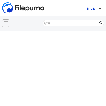
English