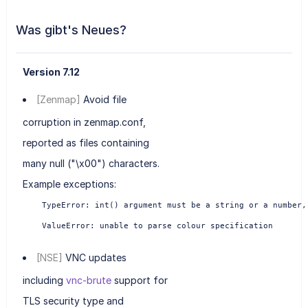
Was gibt's Neues?
Version 7.12
[Zenmap]
Avoid file
corruption in zenmap.conf,
reported as files containing
many null ("\x00") characters.
Example exceptions:
    TypeError: int() argument must be a string or a number, 
    ValueError: unable to parse colour specification
[NSE]
VNC updates
including
vnc-brute
support for
TLS security type and