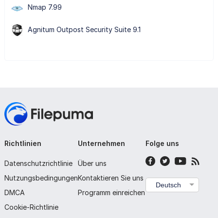
Nmap 7.99
Agnitum Outpost Security Suite 9.1
Richtlinien
Unternehmen
Folge uns
Datenschutzrichtlinie
Über uns
Nutzungsbedingungen
Kontaktieren Sie uns
Deutsch
DMCA
Programm einreichen
Cookie-Richtlinie