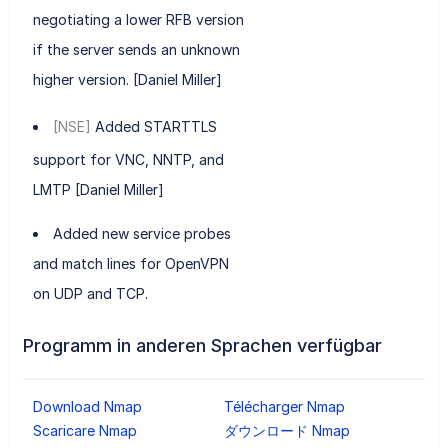
negotiating a lower RFB version
if the server sends an unknown
higher version. [Daniel Miller]
[NSE]
Added STARTTLS
support for VNC, NNTP, and
LMTP [Daniel Miller]
Added new service probes
and match lines for OpenVPN
on UDP and TCP.
Programm in anderen Sprachen verfügbar
Download Nmap
Télécharger Nmap
Scaricare Nmap
ダウンロード Nmap