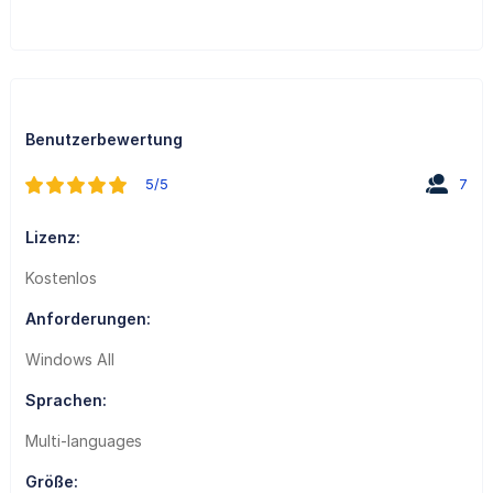
Benutzerbewertung
5/5
7
Lizenz:
Kostenlos
Anforderungen:
Windows All
Sprachen:
Multi-languages
Größe: