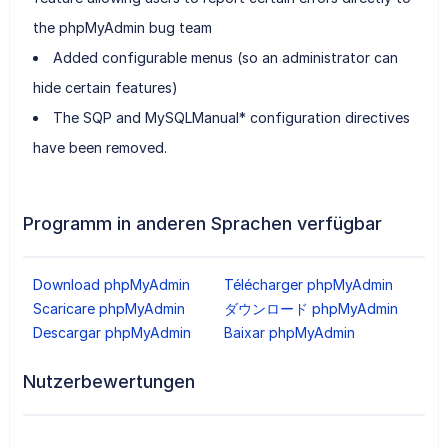
the phpMyAdmin bug team
Added configurable menus (so an administrator can
hide certain features)
The SQP and MySQLManual* configuration directives
have been removed.
Programm in anderen Sprachen verfügbar
Download phpMyAdmin
Télécharger phpMyAdmin
Scaricare phpMyAdmin
ダウンロード phpMyAdmin
Descargar phpMyAdmin
Baixar phpMyAdmin
Nutzerbewertungen