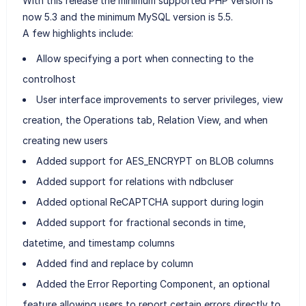
With this release the minimum supported PHP version is
now 5.3 and the minimum MySQL version is 5.5.
A few highlights include:
Allow specifying a port when connecting to the
controlhost
User interface improvements to server privileges, view
creation, the Operations tab, Relation View, and when
creating new users
Added support for AES_ENCRYPT on BLOB columns
Added support for relations with ndbcluser
Added optional ReCAPTCHA support during login
Added support for fractional seconds in time,
datetime, and timestamp columns
Added find and replace by column
Added the Error Reporting Component, an optional
feature allowing users to report certain errors directly to