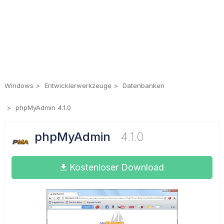
Windows
Entwicklerwerkzeuge
Datenbanken
phpMyAdmin 4.1.0
phpMyAdmin
4.1.0
Kostenloser Download