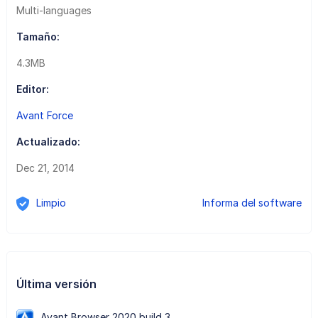
Multi-languages
Tamaño:
4.3MB
Editor:
Avant Force
Actualizado:
Dec 21, 2014
Limpio
Informa del software
Última versión
Avant Browser 2020 build 3