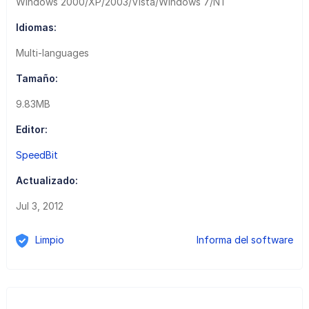
Windows 2000/XP/2003/Vista/Windows 7/NT
Idiomas:
Multi-languages
Tamaño:
9.83MB
Editor:
SpeedBit
Actualizado:
Jul 3, 2012
Limpio
Informa del software