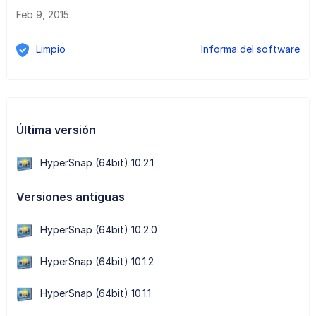
Feb 9, 2015
Limpio
Informa del software
Última versión
HyperSnap (64bit) 10.2.1
Versiones antiguas
HyperSnap (64bit) 10.2.0
HyperSnap (64bit) 10.1.2
HyperSnap (64bit) 10.1.1