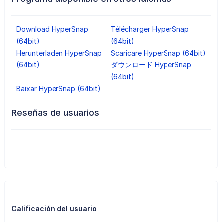
Download HyperSnap
Télécharger HyperSnap
(64bit)
(64bit)
Herunterladen HyperSnap
Scaricare HyperSnap (64bit)
(64bit)
ダウンロード HyperSnap
(64bit)
Baixar HyperSnap (64bit)
Reseñas de usuarios
Calificación del usuario