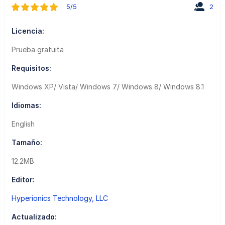
5/5
2
Licencia:
Prueba gratuita
Requisitos:
Windows XP/ Vista/ Windows 7/ Windows 8/ Windows 8.1
Idiomas:
English
Tamaño:
12.2MB
Editor:
Hyperionics Technology, LLC
Actualizado: