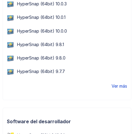
HyperSnap (64bit) 10.0.3
HyperSnap (64bit) 10.0.1
HyperSnap (64bit) 10.0.0
HyperSnap (64bit) 9.8.1
HyperSnap (64bit) 9.8.0
HyperSnap (64bit) 9.7.7
Ver más
Software del desarrollador