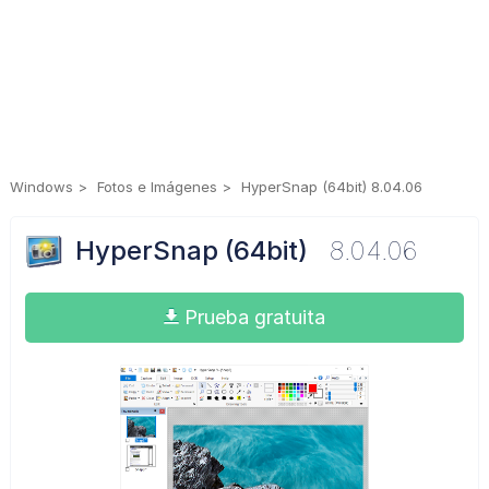
Windows
Fotos e Imágenes
HyperSnap (64bit) 8.04.06
HyperSnap (64bit)
8.04.06
Prueba gratuita