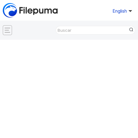
English