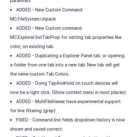
paramters
ADDED - New Custom Command
MC.FileSystem.Unpack
ADDED - New Custom command
MC.Explorer.SetTabProp for setting tab properties like
color, on existing tab
ADDED - Duplicating a Explorer Panel tab. or opening
a folder from one tab into a new tab. New tab will get
the same custom Tab Colors.
ADDED - Doing TapAndHold on touch devices will
now be a right click. (Show context menu in most places)
ADDED - MultiFileViewer have experimental support
for line filtering (grep)
FIXED - Command line fields dropdown history is now
shown and saved correct.