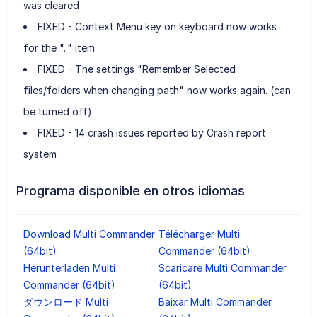
was cleared
FIXED - Context Menu key on keyboard now works
for the ".." item
FIXED - The settings "Remember Selected
files/folders when changing path" now works again. (can
be turned off)
FIXED - 14 crash issues reported by Crash report
system
Programa disponible en otros idiomas
Download Multi Commander
Télécharger Multi
(64bit)
Commander (64bit)
Herunterladen Multi
Scaricare Multi Commander
Commander (64bit)
(64bit)
ダウンロード Multi
Baixar Multi Commander