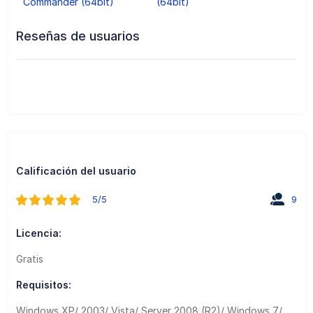
Commander (64bit)
(64bit)
Reseñas de usuarios
Calificación del usuario
5/5
9
Licencia:
Gratis
Requisitos:
Windows XP/ 2003/ Vista/ Server 2008 (R2)/ Windows 7/