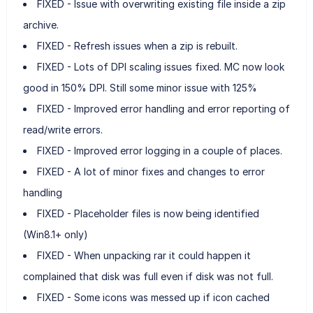
FIXED - Issue with overwriting existing file inside a zip
archive.
FIXED - Refresh issues when a zip is rebuilt.
FIXED - Lots of DPI scaling issues fixed. MC now look
good in 150% DPI. Still some minor issue with 125%
FIXED - Improved error handling and error reporting of
read/write errors.
FIXED - Improved error logging in a couple of places.
FIXED - A lot of minor fixes and changes to error
handling
FIXED - Placeholder files is now being identified
(Win8.1+ only)
FIXED - When unpacking rar it could happen it
complained that disk was full even if disk was not full.
FIXED - Some icons was messed up if icon cached