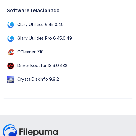
Software relacionado
Glary Utilities 6.45.0.49
Glary Utilities Pro 6.45.0.49
CCleaner 7.10
Driver Booster 13.6.0.438
CrystalDiskInfo 9.9.2