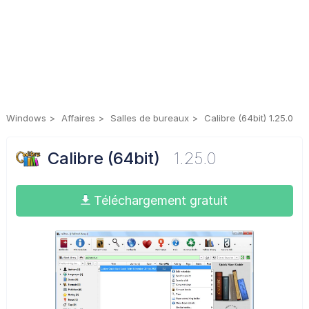
Windows
Affaires
Salles de bureaux
Calibre (64bit) 1.25.0
Calibre (64bit)
1.25.0
Téléchargement gratuit