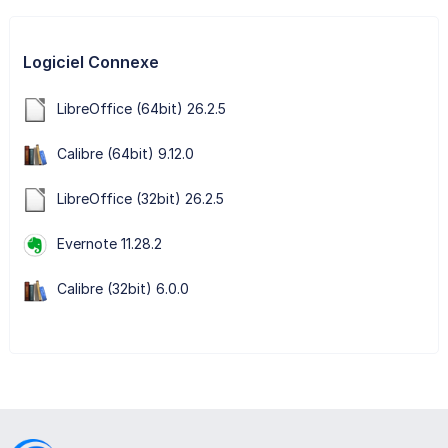
Logiciel Connexe
LibreOffice (64bit) 26.2.5
Calibre (64bit) 9.12.0
LibreOffice (32bit) 26.2.5
Evernote 11.28.2
Calibre (32bit) 6.0.0