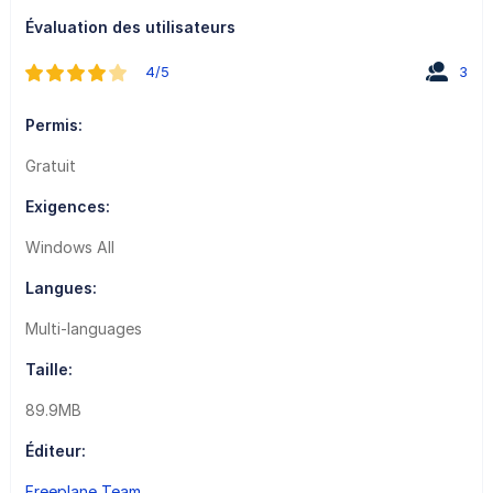
Évaluation des utilisateurs
4/5
3
Permis:
Gratuit
Exigences:
Windows All
Langues:
Multi-languages
Taille:
89.9MB
Éditeur:
Freeplane Team