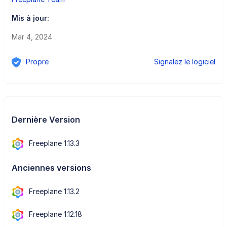
Mis à jour:
Mar 4, 2024
Propre
Signalez le logiciel
Dernière Version
Freeplane 1.13.3
Anciennes versions
Freeplane 1.13.2
Freeplane 1.12.18