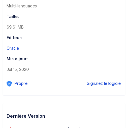
Multi-languages
Taille:
69.61 MB
Éditeur:
Oracle
Mis à jour:
Jul 15, 2020
Propre
Signalez le logiciel
Dernière Version