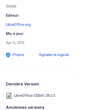
185MB
Éditeur:
LibreOffice.org
Mis à jour:
Apr 6, 2013
Propre
Signalez le logiciel
Dernière Version
LibreOffice (32bit) 26.2.5
Anciennes versions