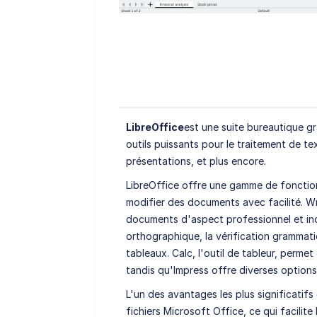
LibreOffice
est une suite bureautique gr
outils puissants pour le traitement de tex
présentations, et plus encore.
LibreOffice offre une gamme de fonctionn
modifier des documents avec facilité. Wri
documents d'aspect professionnel et incl
orthographique, la vérification grammatic
tableaux. Calc, l'outil de tableur, perm
tandis qu'Impress offre diverses options
L'un des avantages les plus significatifs
fichiers Microsoft Office, ce qui facilite