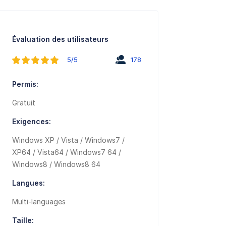
Évaluation des utilisateurs
5/5
178
Permis:
Gratuit
Exigences:
Windows XP / Vista / Windows7 /
XP64 / Vista64 / Windows7 64 /
Windows8 / Windows8 64
Langues:
Multi-languages
Taille: