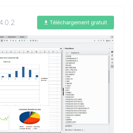
4.0.2
Téléchargement gratuit