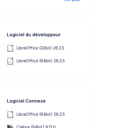
Logiciel du développeur
LibreOffice (32bit) 26.2.5
LibreOffice (64bit) 26.2.5
Logiciel Connexe
LibreOffice (64bit) 26.2.5
Calibre (64bit) 9.13.0