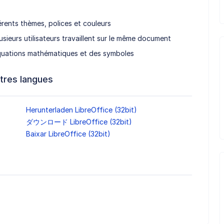
rents thèmes, polices et couleurs
sieurs utilisateurs travaillent sur le même document
équations mathématiques et des symboles
tres langues
Herunterladen LibreOffice (32bit)
ダウンロード LibreOffice (32bit)
Baixar LibreOffice (32bit)