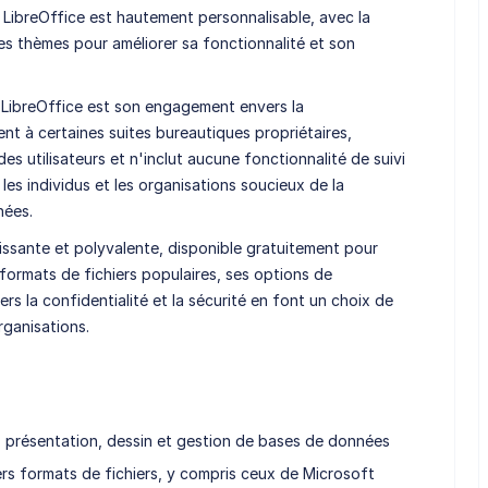
, LibreOffice est hautement personnalisable, avec la
des thèmes pour améliorer sa fonctionnalité et son
 LibreOffice est son engagement envers la
ment à certaines suites bureautiques propriétaires,
es utilisateurs et n'inclut aucune fonctionnalité de suivi
 les individus et les organisations soucieux de la
nées.
issante et polyvalente, disponible gratuitement pour
 formats de fichiers populaires, ses options de
s la confidentialité et la sécurité en font un choix de
rganisations.
r, présentation, dessin et gestion de bases de données
ers formats de fichiers, y compris ceux de Microsoft