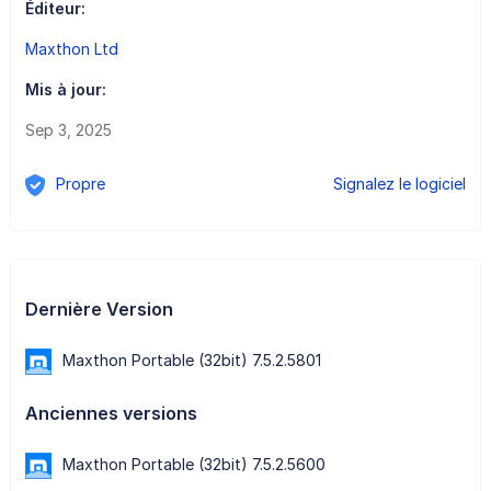
Éditeur:
Maxthon Ltd
Mis à jour:
Sep 3, 2025
Propre
Signalez le logiciel
Dernière Version
Maxthon Portable (32bit) 7.5.2.5801
Anciennes versions
Maxthon Portable (32bit) 7.5.2.5600