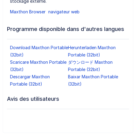
stockage externe.
Maxthon Browser
navigateur web
Programme disponible dans d'autres langues
Download Maxthon Portable
Herunterladen Maxthon
(32bit)
Portable (32bit)
Scaricare Maxthon Portable
ダウンロード Maxthon
(32bit)
Portable (32bit)
Descargar Maxthon
Baixar Maxthon Portable
Portable (32bit)
(32bit)
Avis des utilisateurs