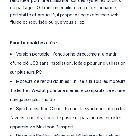
rend idéal pour une utilisation sur des systèmes publics
ou partagés. Offrant un équilibre entre performance,
portabilité et praticité, il propose une expérience web
fluide et sécurisée où que vous alliez.
Fonctionnalités clés :
Version portable : fonctionne directement à partir
d'une clé USB sans installation, idéale pour une utilisation
sur plusieurs PC.
Moteurs de rendu doubles : utilise à la fois les moteurs
Trident et WebKit pour une meilleure compatibilité et une
navigation plus rapide.
Synchronisation Cloud : Permet la synchronisation des
favoris, onglets, mots de passe et paramètres entre les
appareils via Maxthon Passport.
Resource Sniffer : détecte et télécharge les fichiers