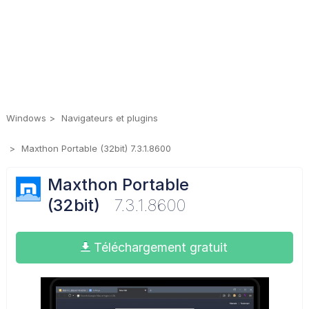
Windows
Navigateurs et plugins
Maxthon Portable (32bit) 7.3.1.8600
Maxthon Portable
(32bit)
7.3.1.8600
Téléchargement gratuit