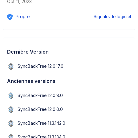
Oct 11, 2023
Propre
Signalez le logiciel
Dernière Version
SyncBackFree 12.0.17.0
Anciennes versions
SyncBackFree 12.0.8.0
SyncBackFree 12.0.0.0
SyncBackFree 11.3.142.0
SyncBackFree 11.3.134.0