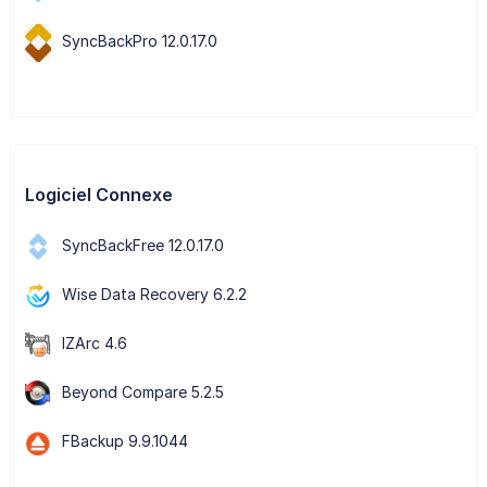
SyncBackPro 12.0.17.0
Logiciel Connexe
SyncBackFree 12.0.17.0
Wise Data Recovery 6.2.2
IZArc 4.6
Beyond Compare 5.2.5
FBackup 9.9.1044