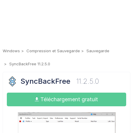
Windows
Compression et Sauvegarde
Sauvegarde
SyncBackFree 11.2.5.0
SyncBackFree
11.2.5.0
Téléchargement gratuit