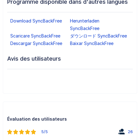
Programme disponible dans d'autres langues
Download SyncBackFree
Herunterladen
SyncBackFree
Scaricare SyncBackFree
ダウンロード SyncBackFree
Descargar SyncBackFree
Baixar SyncBackFree
Avis des utilisateurs
Évaluation des utilisateurs
5/5
26