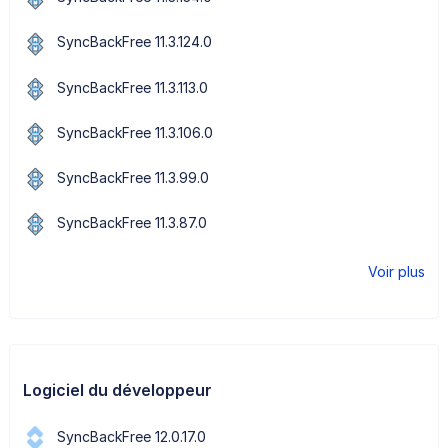
SyncBackFree 11.3.124.0
SyncBackFree 11.3.113.0
SyncBackFree 11.3.106.0
SyncBackFree 11.3.99.0
SyncBackFree 11.3.87.0
Voir plus
Logiciel du développeur
SyncBackFree 12.0.17.0