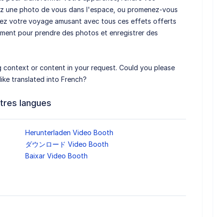
nez une photo de vous dans l'espace, ou promenez-vous
z votre voyage amusant avec tous ces effets offerts
ment pour prendre des photos et enregistrer des
ing context or content in your request. Could you please
ike translated into French?
tres langues
Herunterladen Video Booth
ダウンロード Video Booth
Baixar Video Booth