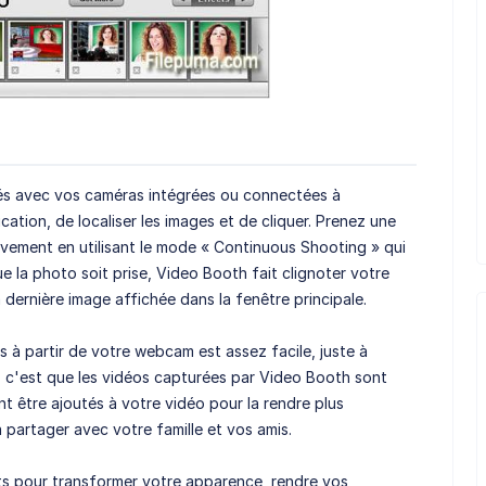
chés avec vos caméras intégrées ou connectées à
lication, de localiser les images et de cliquer. Prenez une
ement en utilisant le mode « Continuous Shooting » qui
e la photo soit prise, Video Booth fait clignoter votre
 dernière image affichée dans la fenêtre principale.
 à partir de votre webcam est assez facile, juste à
t, c'est que les vidéos capturées par Video Booth sont
nt être ajoutés à votre vidéo pour la rendre plus
partager avec votre famille et vos amis.
fets pour transformer votre apparence, rendre vos