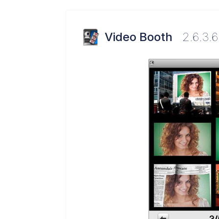
Video Booth
2.6.3.6