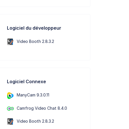
Logiciel du développeur
Video Booth 2.8.3.2
Logiciel Connexe
ManyCam 9.3.0.11
Camfrog Video Chat 8.4.0
Video Booth 2.8.3.2