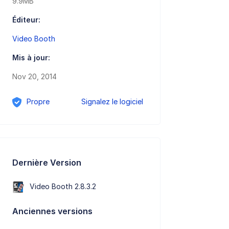
9.9MB
Éditeur:
Video Booth
Mis à jour:
Nov 20, 2014
Propre
Signalez le logiciel
Dernière Version
Video Booth 2.8.3.2
Anciennes versions