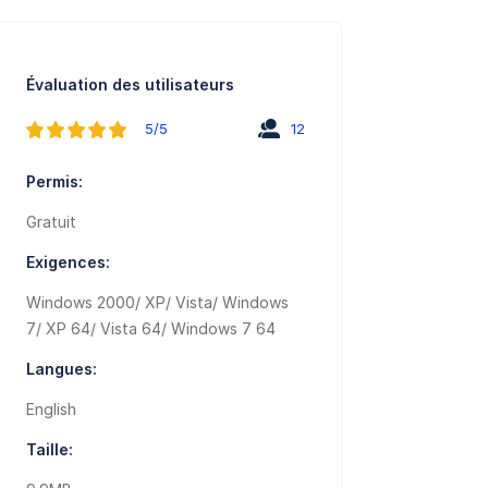
Évaluation des utilisateurs
5/5
12
Permis:
Gratuit
Exigences:
Windows 2000/ XP/ Vista/ Windows
7/ XP 64/ Vista 64/ Windows 7 64
Langues:
English
Taille: