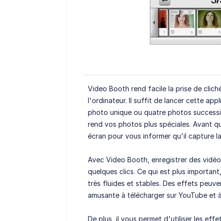
Video Booth rend facile la prise de cli
l'ordinateur. Il suffit de lancer cette app
photo unique ou quatre photos successiv
rend vos photos plus spéciales. Avant qu
écran pour vous informer qu'il capture la
Avec Video Booth, enregistrer des vidéos
quelques clics. Ce qui est plus importan
très fluides et stables. Des effets peuve
amusante à télécharger sur YouTube et à 
De plus, il vous permet d'utiliser les ef