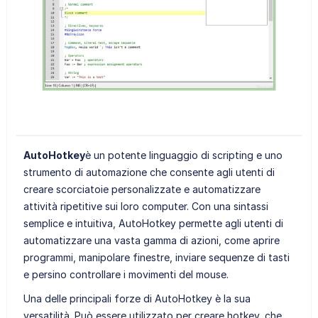
AutoHotkey
è un potente linguaggio di scripting e uno
strumento di automazione che consente agli utenti di
creare scorciatoie personalizzate e automatizzare
attività ripetitive sui loro computer. Con una sintassi
semplice e intuitiva, AutoHotkey permette agli utenti di
automatizzare una vasta gamma di azioni, come aprire
programmi, manipolare finestre, inviare sequenze di tasti
e persino controllare i movimenti del mouse.
Una delle principali forze di AutoHotkey è la sua
versatilità. Può essere utilizzato per creare hotkey, che