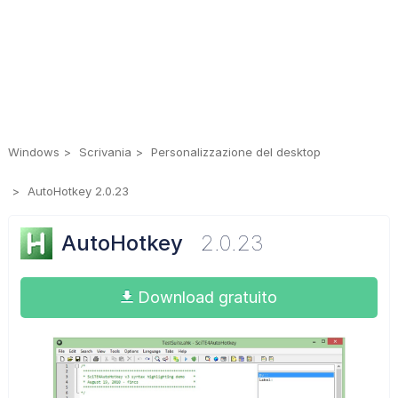
Windows
Scrivania
Personalizzazione del desktop
AutoHotkey 2.0.23
AutoHotkey
2.0.23
Download gratuito