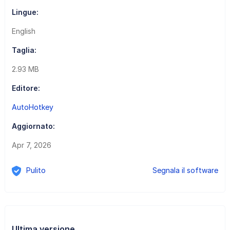
Lingue:
English
Taglia:
2.93 MB
Editore:
AutoHotkey
Aggiornato:
Apr 7, 2026
Pulito
Segnala il software
Ultima versione