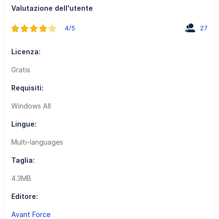
Valutazione dell'utente
4/5
27
Licenza:
Gratis
Requisiti:
Windows All
Lingue:
Multi-languages
Taglia:
4.3MB
Editore:
Avant Force