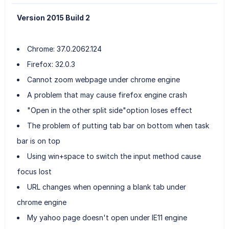
Version 2015 Build 2
Chrome: 37.0.2062.124
Firefox: 32.0.3
Cannot zoom webpage under chrome engine
A problem that may cause firefox engine crash
"Open in the other split side"option loses effect
The problem of putting tab bar on bottom when task
bar is on top
Using win+space to switch the input method cause
focus lost
URL changes when openning a blank tab under
chrome engine
My yahoo page doesn't open under IE11 engine