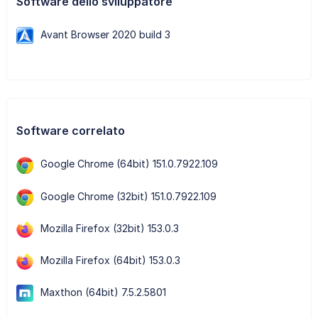
Software dello sviluppatore
Avant Browser 2020 build 3
Software correlato
Google Chrome (64bit) 151.0.7922.109
Google Chrome (32bit) 151.0.7922.109
Mozilla Firefox (32bit) 153.0.3
Mozilla Firefox (64bit) 153.0.3
Maxthon (64bit) 7.5.2.5801