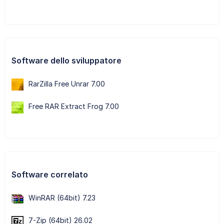
Software dello sviluppatore
RarZilla Free Unrar 7.00
Free RAR Extract Frog 7.00
Software correlato
WinRAR (64bit) 7.23
7-Zip (64bit) 26.02