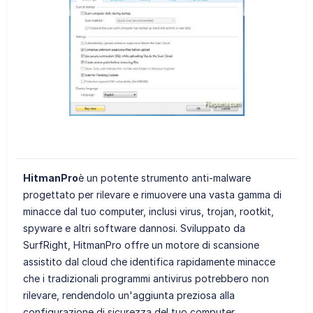
HitmanPro
è un potente strumento anti-malware
progettato per rilevare e rimuovere una vasta gamma di
minacce dal tuo computer, inclusi virus, trojan, rootkit,
spyware e altri software dannosi. Sviluppato da
SurfRight, HitmanPro offre un motore di scansione
assistito dal cloud che identifica rapidamente minacce
che i tradizionali programmi antivirus potrebbero non
rilevare, rendendolo un'aggiunta preziosa alla
configurazione di sicurezza del tuo computer.