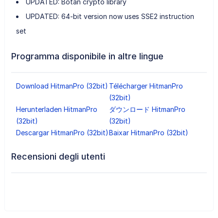
UPDATED: Botan crypto library
UPDATED: 64-bit version now uses SSE2 instruction
set
Programma disponibile in altre lingue
Download HitmanPro (32bit)
Télécharger HitmanPro
(32bit)
Herunterladen HitmanPro
ダウンロード HitmanPro
(32bit)
(32bit)
Descargar HitmanPro (32bit)
Baixar HitmanPro (32bit)
Recensioni degli utenti