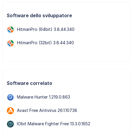
Software dello sviluppatore
HitmanPro (64bit) 3.8.44.340
HitmanPro (32bit) 3.8.44.340
Software correlato
Malware Hunter 1.219.0.863
Avast Free Antivirus 26.1.10738
IObit Malware Fighter Free 13.3.0.1652