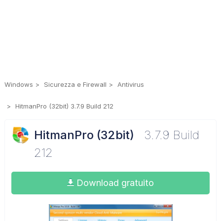
Windows
Sicurezza e Firewall
Antivirus
HitmanPro (32bit) 3.7.9 Build 212
HitmanPro (32bit)
3.7.9 Build
212
Download gratuito