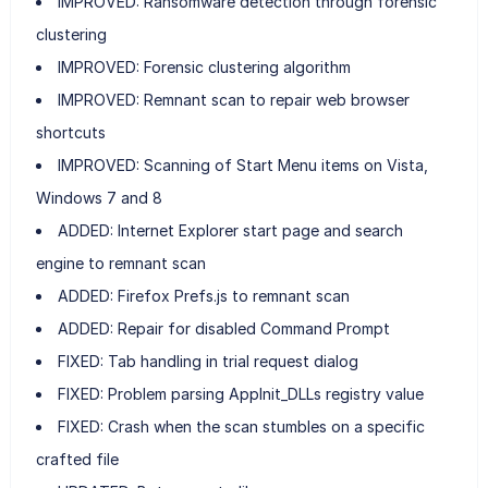
IMPROVED: Ransomware detection through forensic
clustering
IMPROVED: Forensic clustering algorithm
IMPROVED: Remnant scan to repair web browser
shortcuts
IMPROVED: Scanning of Start Menu items on Vista,
Windows 7 and 8
ADDED: Internet Explorer start page and search
engine to remnant scan
ADDED: Firefox Prefs.js to remnant scan
ADDED: Repair for disabled Command Prompt
FIXED: Tab handling in trial request dialog
FIXED: Problem parsing AppInit_DLLs registry value
FIXED: Crash when the scan stumbles on a specific
crafted file