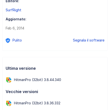
Editore:
SurfRight
Aggiornato:
Feb 6, 2014
Pulito
Segnala il software
Ultima versione
HitmanPro (32bit) 3.8.44.340
Vecchie versioni
HitmanPro (32bit) 3.8.36.332