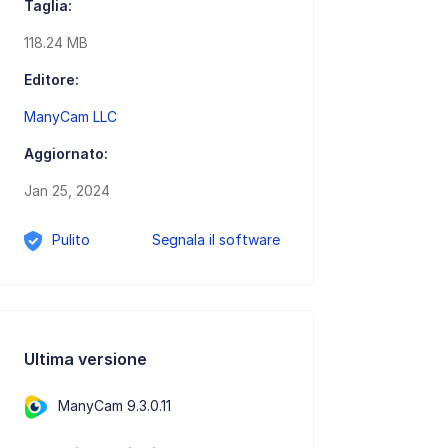
Taglia:
118.24 MB
Editore:
ManyCam LLC
Aggiornato:
Jan 25, 2024
Pulito
Segnala il software
Ultima versione
ManyCam 9.3.0.11