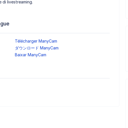
 di livestreaming.
ngue
Télécharger ManyCam
ダウンロード ManyCam
Baixar ManyCam