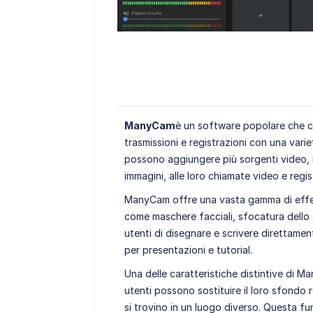
ManyCam
è un software popolare che con
trasmissioni e registrazioni con una vari
possono aggiungere più sorgenti video, i
immagini, alle loro chiamate video e regis
ManyCam offre una vasta gamma di effetti 
come maschere facciali, sfocatura dello 
utenti di disegnare e scrivere direttamen
per presentazioni e tutorial.
Una delle caratteristiche distintive di Ma
utenti possono sostituire il loro sfond
si trovino in un luogo diverso. Questa fun