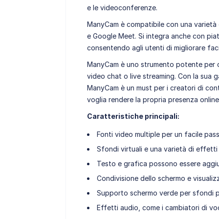
e le videoconferenze.
ManyCam è compatibile con una varietà 
e Google Meet. Si integra anche con pi
consentendo agli utenti di migliorare fac
ManyCam è uno strumento potente per chi
video chat o live streaming. Con la sua 
ManyCam è un must per i creatori di cont
voglia rendere la propria presenza onlin
Caratteristiche principali:
Fonti video multiple per un facile pas
Sfondi virtuali e una varietà di effetti e
Testo e grafica possono essere aggiun
Condivisione dello schermo e visualizz
Supporto schermo verde per sfondi pe
Effetti audio, come i cambiatori di voc