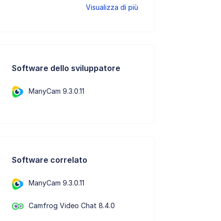
Visualizza di più
Software dello sviluppatore
ManyCam 9.3.0.11
Software correlato
ManyCam 9.3.0.11
Camfrog Video Chat 8.4.0