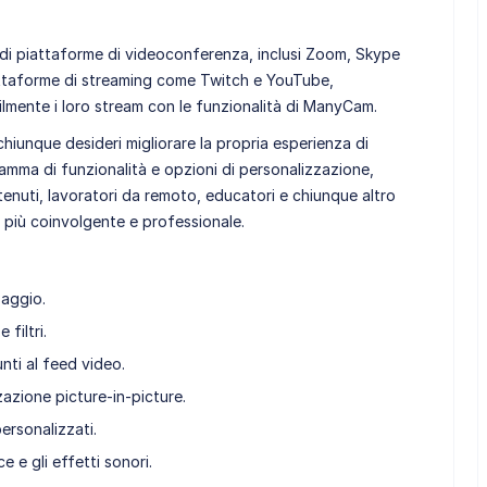
di piattaforme di videoconferenza, inclusi Zoom, Skype
attaforme di streaming come Twitch e YouTube,
ilmente i loro stream con le funzionalità di ManyCam.
unque desideri migliorare la propria esperienza di
gamma di funzionalità e opzioni di personalizzazione,
enuti, lavoratori da remoto, educatori e chiunque altro
e più coinvolgente e professionale.
saggio.
 filtri.
ti al feed video.
azione picture-in-picture.
rsonalizzati.
e e gli effetti sonori.