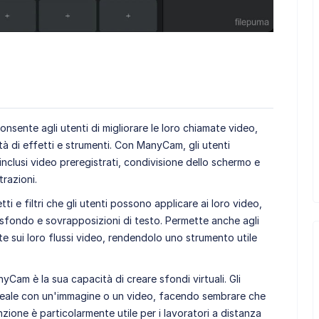
sente agli utenti di migliorare le loro chiamate video,
età di effetti e strumenti. Con ManyCam, gli utenti
nclusi video preregistrati, condivisione dello schermo e
trazioni.
e filtri che gli utenti possono applicare ai loro video,
sfondo e sovrapposizioni di testo. Permette anche agli
te sui loro flussi video, rendendolo uno strumento utile
nyCam è la sua capacità di creare sfondi virtuali. Gli
o reale con un'immagine o un video, facendo sembrare che
zione è particolarmente utile per i lavoratori a distanza