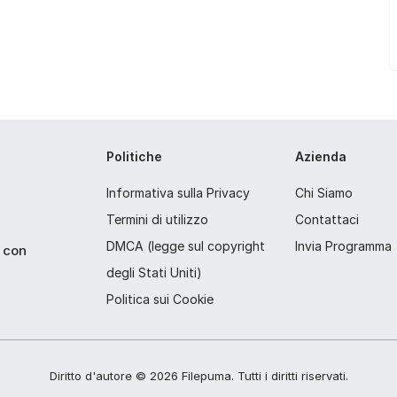
Politiche
Azienda
Informativa sulla Privacy
Chi Siamo
Termini di utilizzo
Contattaci
DMCA (legge sul copyright
Invia Programma
p con
degli Stati Uniti)
Politica sui Cookie
Diritto d'autore ©
2026
Filepuma
. Tutti i diritti riservati.