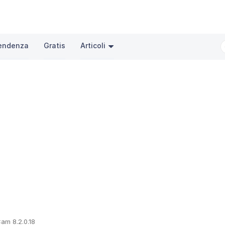
tendenza
Gratis
Articoli
am 8.2.0.18