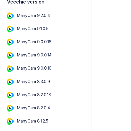
Vecchie versioni
ManyCam 9.2.0.4
ManyCam 9.1.0.5
ManyCam 9.0.0.16
ManyCam 9.0.0.14
ManyCam 9.0.0.10
ManyCam 8.3.0.9
ManyCam 8.2.0.18
ManyCam 8.2.0.4
ManyCam 8.1.2.5