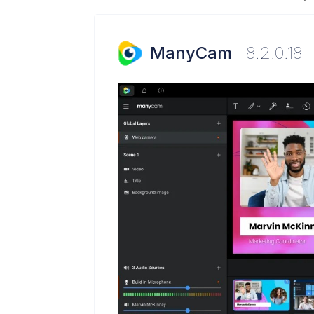
ManyCam
8.2.0.18