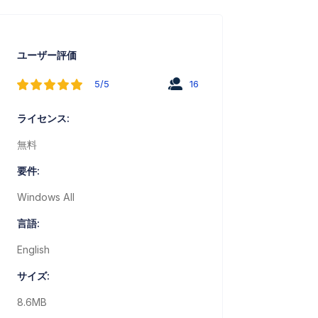
ユーザー評価
5/5
16
ライセンス:
無料
要件:
Windows All
言語:
English
サイズ:
8.6MB