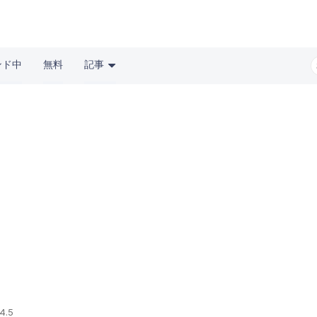
ンド中
無料
記事
4.5