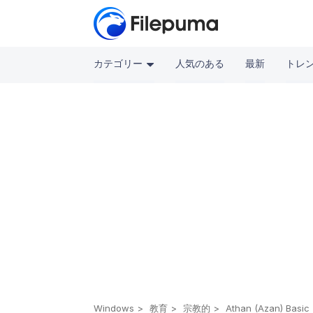
カテゴリー
人気のある
最新
トレ
Windows
教育
宗教的
Athan (Azan) Basic 