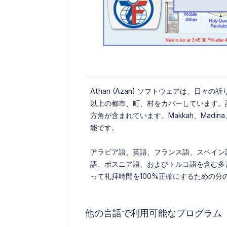
Athan (Azan) ソフトウェアは、日々
以上の都市、町、村をカバーしています。
方角が含まれています。Makkah、Madina
能です。
アラビア語、英語、フランス語、スペイン
語、ボスニア語、およびトルコ語を含む多
って礼拝時間を100%正確にするための
他の言語で利用可能なプログラム