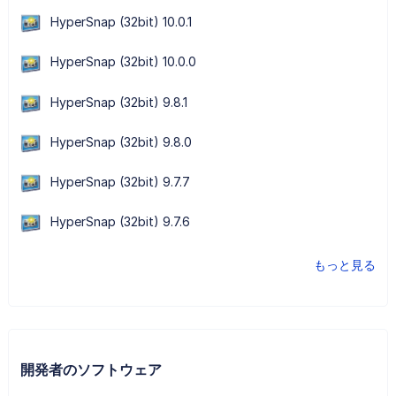
HyperSnap (32bit) 10.0.1
HyperSnap (32bit) 10.0.0
HyperSnap (32bit) 9.8.1
HyperSnap (32bit) 9.8.0
HyperSnap (32bit) 9.7.7
HyperSnap (32bit) 9.7.6
もっと見る
開発者のソフトウェア