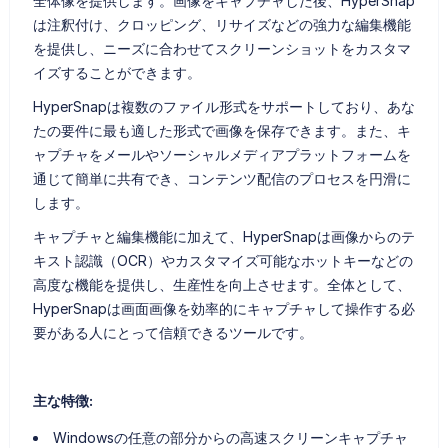
全体像を提供します。画像をキャプチャした後、HyperSnap
は注釈付け、クロッピング、リサイズなどの強力な編集機能
を提供し、ニーズに合わせてスクリーンショットをカスタマ
イズすることができます。
HyperSnapは複数のファイル形式をサポートしており、あな
たの要件に最も適した形式で画像を保存できます。また、キ
ャプチャをメールやソーシャルメディアプラットフォームを
通じて簡単に共有でき、コンテンツ配信のプロセスを円滑に
します。
キャプチャと編集機能に加えて、HyperSnapは画像からのテ
キスト認識（OCR）やカスタマイズ可能なホットキーなどの
高度な機能を提供し、生産性を向上させます。全体として、
HyperSnapは画面画像を効率的にキャプチャして操作する必
要がある人にとって信頼できるツールです。
主な特徴:
Windowsの任意の部分からの高速スクリーンキャプチャ