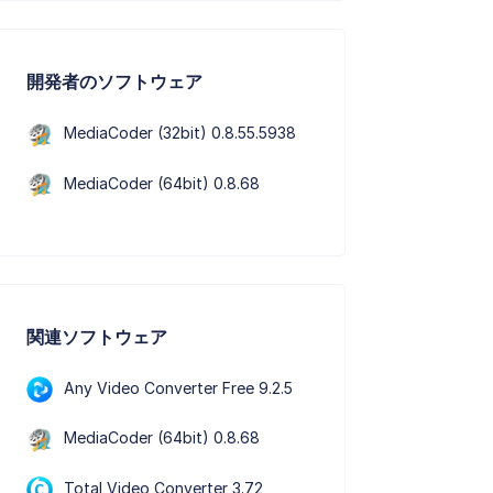
開発者のソフトウェア
MediaCoder (32bit) 0.8.55.5938
MediaCoder (64bit) 0.8.68
関連ソフトウェア
Any Video Converter Free 9.2.5
MediaCoder (64bit) 0.8.68
Total Video Converter 3.72