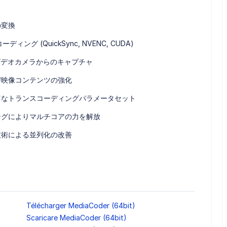
の変換
ディング (QuickSync, NVENC, CUDA)
よびビデオカメラからのキャプチャ
び映像コンテンツの強化
富なトランスコーディングパラメータセット
ングによりマルチコアの力を解放
技術による並列化の改善
Télécharger MediaCoder (64bit)
Scaricare MediaCoder (64bit)