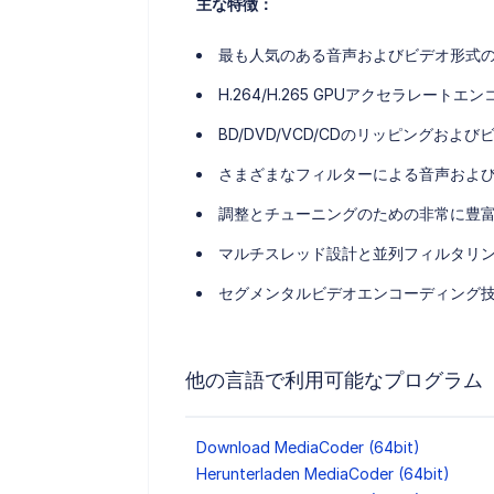
主な特徴：
最も人気のある音声およびビデオ形式
H.264/H.265 GPUアクセラレートエンコー
BD/DVD/VCD/CDのリッピングお
さまざまなフィルターによる音声およ
調整とチューニングのための非常に豊
マルチスレッド設計と並列フィルタリ
セグメンタルビデオエンコーディング
他の言語で利用可能なプログラム
Download MediaCoder (64bit)
Herunterladen MediaCoder (64bit)