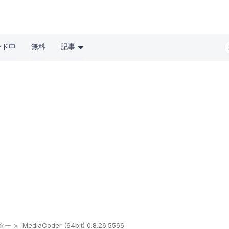
ンド中
無料
記事
ター
MediaCoder (64bit) 0.8.26.5566