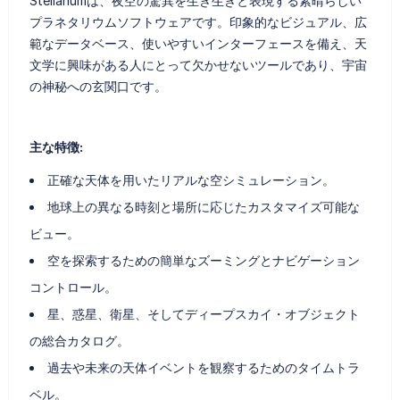
Stellariumは、夜空の驚異を生き生きと表現する素晴らしい
プラネタリウムソフトウェアです。印象的なビジュアル、広
範なデータベース、使いやすいインターフェースを備え、天
文学に興味がある人にとって欠かせないツールであり、宇宙
の神秘への玄関口です。
主な特徴:
正確な天体を用いたリアルな空シミュレーション。
地球上の異なる時刻と場所に応じたカスタマイズ可能な
ビュー。
空を探索するための簡単なズーミングとナビゲーション
コントロール。
星、惑星、衛星、そしてディープスカイ・オブジェクト
の総合カタログ。
過去や未来の天体イベントを観察するためのタイムトラ
ベル。