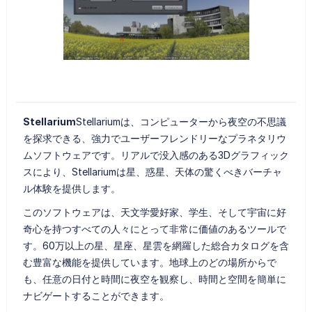
Stellarium
Stellariumは、コンピューターから夜空の不思議
を探求できる、強力でユーザーフレンドリーなプラネタリウ
ムソフトウェアです。リアルで没入感のある3Dグラフィック
スにより、Stellariumは星、惑星、天体の驚くべきバーチャ
ル体験を提供します。
このソフトウェアは、天文学愛好家、学生、そして宇宙に好
奇心を持つすべての人々にとって非常に価値のあるツールで
す。60万以上の星、星座、星雲を網羅した総合カタログを含
む豊富な機能を提供しています。地球上のどの場所からで
も、任意の日付と時間に夜空を観察し、時間と空間を簡単に
ナビゲートすることができます。