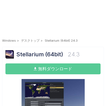
Windows
デスクトップ
Stellarium (64bit) 24.3
Stellarium (64bit)
24.3
無料ダウンロード