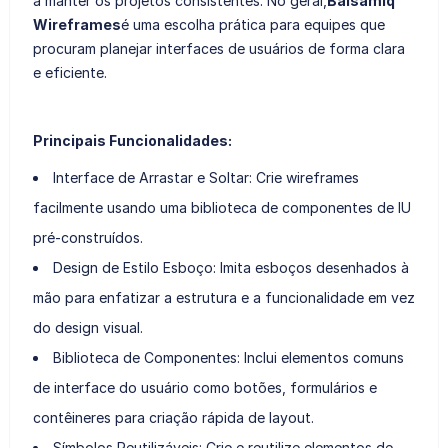
a manter os projetos consistentes. No geral,
Balsamiq
Wireframes
é uma escolha prática para equipes que
procuram planejar interfaces de usuários de forma clara
e eficiente.
Principais Funcionalidades:
Interface de Arrastar e Soltar: Crie wireframes
facilmente usando uma biblioteca de componentes de IU
pré-construídos.
Design de Estilo Esboço: Imita esboços desenhados à
mão para enfatizar a estrutura e a funcionalidade em vez
do design visual.
Biblioteca de Componentes: Inclui elementos comuns
de interface do usuário como botões, formulários e
contêineres para criação rápida de layout.
Símbolos Reutilizáveis: Crie e reutilize elementos de