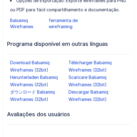
Opções de Exportação: Exporte wireframes para PNG
ou PDF para fácil compartilhamento e documentação.
Balsamiq
ferramenta de
Wireframes
wireframing
Programa disponível em outras línguas
Download Balsamiq
Télécharger Balsamiq
Wireframes (32bit)
Wireframes (32bit)
Herunterladen Balsamiq
Scaricare Balsamiq
Wireframes (32bit)
Wireframes (32bit)
ダウンロード Balsamiq
Descargar Balsamiq
Wireframes (32bit)
Wireframes (32bit)
Avaliações dos usuários