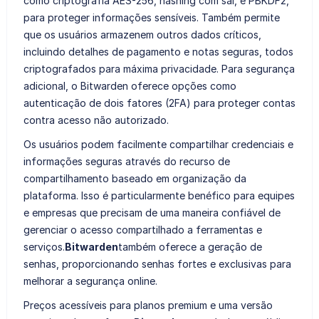
como criptografia AES-256, hashing com sal, e PBKDF2,
para proteger informações sensíveis. Também permite
que os usuários armazenem outros dados críticos,
incluindo detalhes de pagamento e notas seguras, todos
criptografados para máxima privacidade. Para segurança
adicional, o Bitwarden oferece opções como
autenticação de dois fatores (2FA) para proteger contas
contra acesso não autorizado.
Os usuários podem facilmente compartilhar credenciais e
informações seguras através do recurso de
compartilhamento baseado em organização da
plataforma. Isso é particularmente benéfico para equipes
e empresas que precisam de uma maneira confiável de
gerenciar o acesso compartilhado a ferramentas e
serviços.
Bitwarden
também oferece a geração de
senhas, proporcionando senhas fortes e exclusivas para
melhorar a segurança online.
Preços acessíveis para planos premium e uma versão