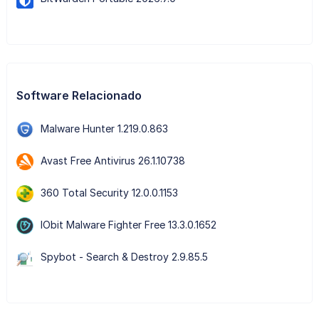
Software Relacionado
Malware Hunter 1.219.0.863
Avast Free Antivirus 26.1.10738
360 Total Security 12.0.0.1153
IObit Malware Fighter Free 13.3.0.1652
Spybot - Search & Destroy 2.9.85.5