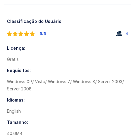
Classificação do Usuário
5/5
4
Licença:
Grátis
Requisitos:
Windows XP/ Vista/ Windows 7/ Windows 8/ Server 2003/
Server 2008
Idiomas:
English
Tamanho:
40.6MB