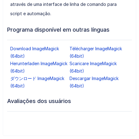
através de uma interface de linha de comando para
script e automação.
Programa disponível em outras línguas
Download ImageMagick
Télécharger ImageMagick
(64bit)
(64bit)
Herunterladen ImageMagick
Scaricare ImageMagick
(64bit)
(64bit)
ダウンロード ImageMagick
Descargar ImageMagick
(64bit)
(64bit)
Avaliações dos usuários