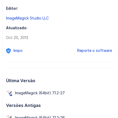
Editor:
ImageMagick Studio LLC
Atualizado:
Oct 20, 2013
limpo
Reporte o software
Última Versão
ImageMagick (64bit) 7.1.2-27
Versões Antigas
ImageMagick (64bit) 7.1.2-26