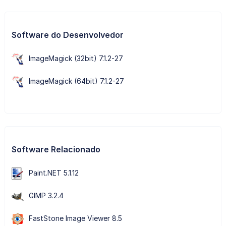
Software do Desenvolvedor
ImageMagick (32bit) 7.1.2-27
ImageMagick (64bit) 7.1.2-27
Software Relacionado
Paint.NET 5.1.12
GIMP 3.2.4
FastStone Image Viewer 8.5