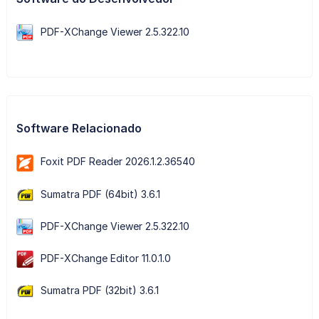
PDF-XChange Viewer 2.5.322.10
Software Relacionado
Foxit PDF Reader 2026.1.2.36540
Sumatra PDF (64bit) 3.6.1
PDF-XChange Viewer 2.5.322.10
PDF-XChange Editor 11.0.1.0
Sumatra PDF (32bit) 3.6.1