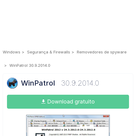
Windows
Segurança & Firewalls
Removedores de spyware
WinPatrol 30.9.2014.0
WinPatrol
30.9.2014.0
Download gratuito