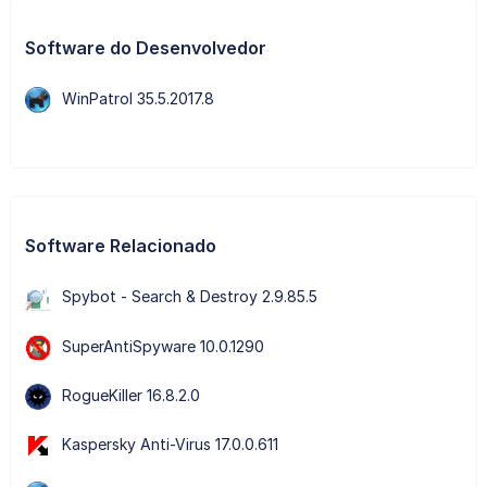
Software do Desenvolvedor
WinPatrol 35.5.2017.8
Software Relacionado
Spybot - Search & Destroy 2.9.85.5
SuperAntiSpyware 10.0.1290
RogueKiller 16.8.2.0
Kaspersky Anti-Virus 17.0.0.611