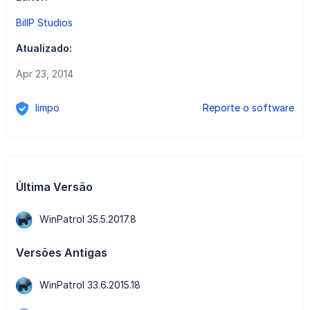
BillP Studios
Atualizado:
Apr 23, 2014
limpo
Reporte o software
Última Versão
WinPatrol 35.5.2017.8
Versões Antigas
WinPatrol 33.6.2015.18