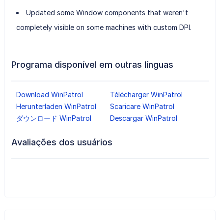
Updated some Window components that weren't
completely visible on some machines with custom DPI.
Programa disponível em outras línguas
Download WinPatrol
Télécharger WinPatrol
Herunterladen WinPatrol
Scaricare WinPatrol
ダウンロード WinPatrol
Descargar WinPatrol
Avaliações dos usuários