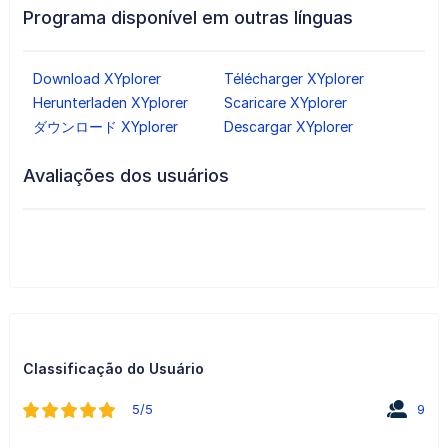
Programa disponível em outras línguas
Download XYplorer
Télécharger XYplorer
Herunterladen XYplorer
Scaricare XYplorer
ダウンロード XYplorer
Descargar XYplorer
Avaliações dos usuários
Classificação do Usuário
5/5
9