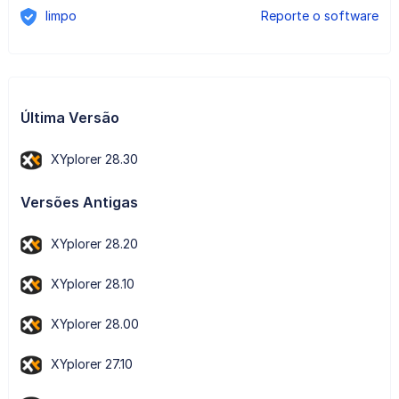
limpo
Reporte o software
Última Versão
XYplorer 28.30
Versões Antigas
XYplorer 28.20
XYplorer 28.10
XYplorer 28.00
XYplorer 27.10