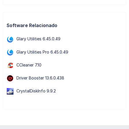
Software Relacionado
Glary Utilities 6.45.0.49
Glary Utilities Pro 6.45.0.49
CCleaner 7.10
Driver Booster 13.6.0.438
CrystalDiskInfo 9.9.2