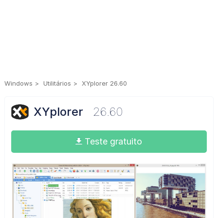
Windows
Utilitários
XYplorer 26.60
XYplorer
26.60
Teste gratuito