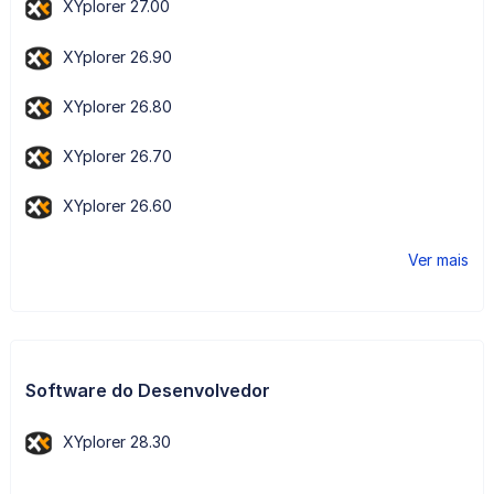
XYplorer 27.00
XYplorer 26.90
XYplorer 26.80
XYplorer 26.70
XYplorer 26.60
Ver mais
Software do Desenvolvedor
XYplorer 28.30