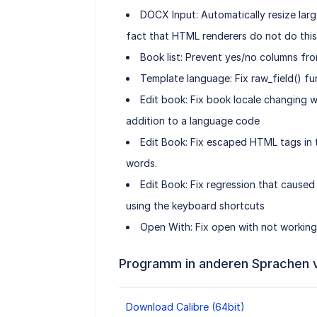
DOCX Input: Automatically resize larg
fact that HTML renderers do not do this
Book list: Prevent yes/no columns fr
Template language: Fix raw_field() fun
Edit book: Fix book locale changing 
addition to a language code
Edit Book: Fix escaped HTML tags in
words.
Edit Book: Fix regression that cause
using the keyboard shortcuts
Open With: Fix open with not working
Programm in anderen Sprachen 
Download Calibre (64bit)