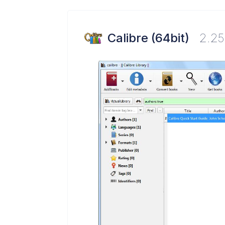
Calibre (64bit)
2.25