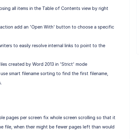
sing all items in the Table of Contents view by right
action add an 'Open With' button to choose a specific
ters to easily resolve internal links to point to the
les created by Word 2013 in 'Strict' mode
se smart filename sorting to find the first filename,
.
le pages per screen fix whole screen scrolling so that it
e file, when their might be fewer pages left than would