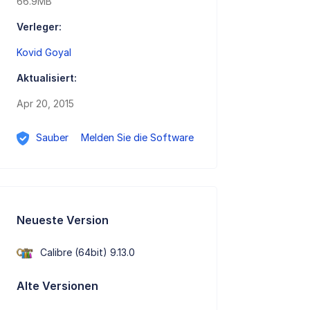
66.9MB
Verleger:
Kovid Goyal
Aktualisiert:
Apr 20, 2015
Sauber
Melden Sie die Software
Neueste Version
Calibre (64bit) 9.13.0
Alte Versionen