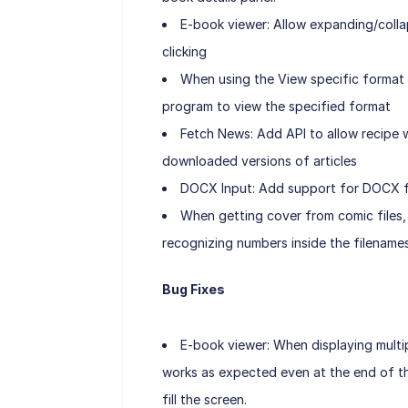
E-book viewer: Allow expanding/collap
clicking
When using the View specific format 
program to view the specified format
Fetch News: Add API to allow recipe wri
downloaded versions of articles
DOCX Input: Add support for DOCX fi
When getting cover from comic files, u
recognizing numbers inside the filenames
Bug Fixes
E-book viewer: When displaying multip
works as expected even at the end of th
fill the screen.