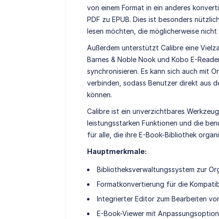
von einem Format in ein anderes konver
PDF zu EPUB. Dies ist besonders nützlic
lesen möchten, die möglicherweise nicht
Außerdem unterstützt Calibre eine Vielz
Barnes & Noble Nook und Kobo E-Reader
synchronisieren. Es kann sich auch mit
verbinden, sodass Benutzer direkt aus 
können.
Calibre ist ein unverzichtbares Werkzeug 
leistungsstarken Funktionen und die be
für alle, die ihre E-Book-Bibliothek orga
Hauptmerkmale:
Bibliotheksverwaltungssystem zur Or
Formatkonvertierung für die Kompatib
Integrierter Editor zum Bearbeiten v
E-Book-Viewer mit Anpassungsoptio