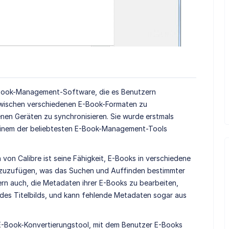
E-Book-Management-Software, die es Benutzern
 zwischen verschiedenen E-Book-Formaten zu
nen Geräten zu synchronisieren. Sie wurde erstmals
 einem der beliebtesten E-Book-Management-Tools
von Calibre ist seine Fähigkeit, E-Books in verschiedene
nzuzufügen, was das Suchen und Auffinden bestimmter
ern auch, die Metadaten ihrer E-Books zu bearbeiten,
d des Titelbilds, und kann fehlende Metadaten sogar aus
s E-Book-Konvertierungstool, mit dem Benutzer E-Books