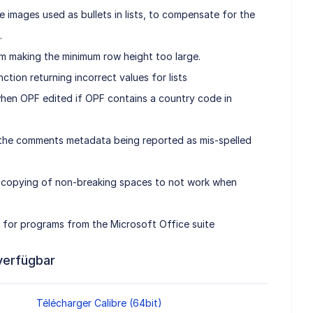
e images used as bullets in lists, to compensate for the
.
om making the minimum row height too large.
ction returning incorrect values for lists
when OPF edited if OPF contains a country code in
 the comments metadata being reported as mis-spelled
d copying of non-breaking spaces to not work when
 for programs from the Microsoft Office suite
verfügbar
Télécharger Calibre (64bit)