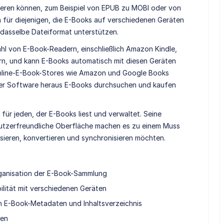
tieren können, zum Beispiel von EPUB zu MOBI oder von
h für diejenigen, die E-Books auf verschiedenen Geräten
 dasselbe Dateiformat unterstützen.
ahl von E-Book-Readern, einschließlich Amazon Kindle,
n, und kann E-Books automatisch mit diesen Geräten
 Online-E-Book-Stores wie Amazon und Google Books
der Software heraus E-Books durchsuchen und kaufen
für jeden, der E-Books liest und verwaltet. Seine
nutzerfreundliche Oberfläche machen es zu einem Muss
nisieren, konvertieren und synchronisieren möchten.
ganisation der E-Book-Sammlung
ilität mit verschiedenen Geräten
on E-Book-Metadaten und Inhaltsverzeichnis
nen