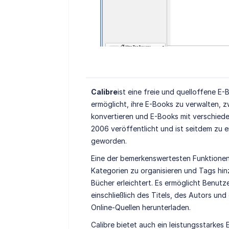
Calibre
ist eine freie und quelloffene 
ermöglicht, ihre E-Books zu verwalten,
konvertieren und E-Books mit verschiede
2006 veröffentlicht und ist seitdem zu
geworden.
Eine der bemerkenswertesten Funktionen 
Kategorien zu organisieren und Tags hi
Bücher erleichtert. Es ermöglicht Benutz
einschließlich des Titels, des Autors un
Online-Quellen herunterladen.
Calibre bietet auch ein leistungsstarke