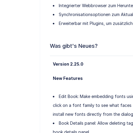
Integrierter Webbrowser zum Herunte
Synchronisationsoptionen zum Aktual
Erweiterbar mit Plugins, um zusätzlic
Was gibt's Neues?
Version 2.25.0
New Features
Edit Book: Make embedding fonts usi
click on a font family to see what faces
install new fonts directly from the dialog
Book Details panel: Allow deleting tags
book details panel.