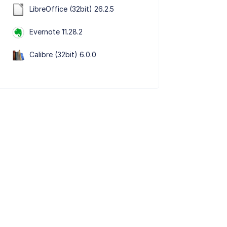
LibreOffice (32bit) 26.2.5
Evernote 11.28.2
Calibre (32bit) 6.0.0