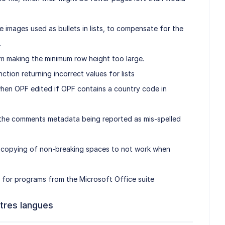
e images used as bullets in lists, to compensate for the
.
om making the minimum row height too large.
ction returning incorrect values for lists
when OPF edited if OPF contains a country code in
 the comments metadata being reported as mis-spelled
d copying of non-breaking spaces to not work when
 for programs from the Microsoft Office suite
tres langues