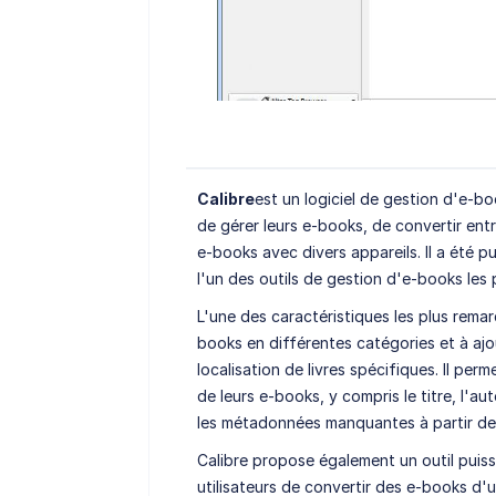
Calibre
est un logiciel de gestion d'e-bo
de gérer leurs e-books, de convertir ent
e-books avec divers appareils. Il a été p
l'un des outils de gestion d'e-books les 
L'une des caractéristiques les plus remar
books en différentes catégories et à ajou
localisation de livres spécifiques. Il pe
de leurs e-books, y compris le titre, l'a
les métadonnées manquantes à partir de 
Calibre propose également un outil puis
utilisateurs de convertir des e-books d'