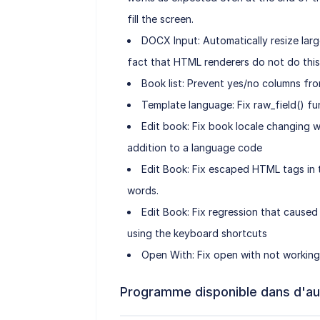
fill the screen.
DOCX Input: Automatically resize larg
fact that HTML renderers do not do this
Book list: Prevent yes/no columns fr
Template language: Fix raw_field() fun
Edit book: Fix book locale changing 
addition to a language code
Edit Book: Fix escaped HTML tags in
words.
Edit Book: Fix regression that cause
using the keyboard shortcuts
Open With: Fix open with not working
Programme disponible dans d'au