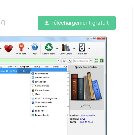
.0
Téléchargement gratuit