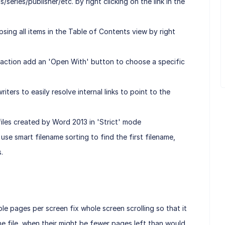
/series/publisher/etc. by right clicking on the link in the
sing all items in the Table of Contents view by right
action add an 'Open With' button to choose a specific
ters to easily resolve internal links to point to the
les created by Word 2013 in 'Strict' mode
se smart filename sorting to find the first filename,
.
le pages per screen fix whole screen scrolling so that it
e file, when their might be fewer pages left than would