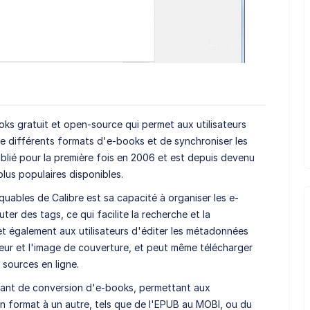
oks gratuit et open-source qui permet aux utilisateurs
re différents formats d'e-books et de synchroniser les
ublié pour la première fois en 2006 et est depuis devenu
plus populaires disponibles.
quables de Calibre est sa capacité à organiser les e-
ter des tags, ce qui facilite la recherche et la
rmet également aux utilisateurs d'éditer les métadonnées
uteur et l'image de couverture, et peut même télécharger
sources en ligne.
sant de conversion d'e-books, permettant aux
un format à un autre, tels que de l'EPUB au MOBI, ou du