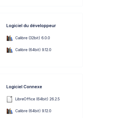
Logiciel du développeur
Calibre (32bit) 6.0.0
Calibre (64bit) 9.12.0
Logiciel Connexe
LibreOffice (64bit) 26.2.5
Calibre (64bit) 9.12.0