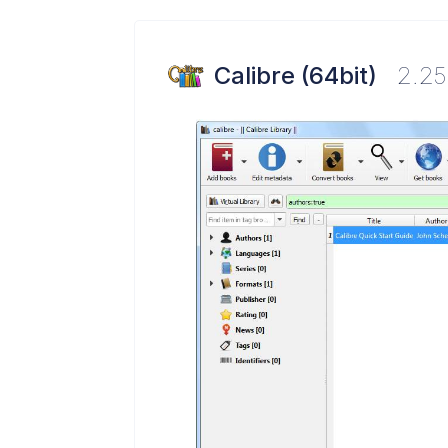
Calibre (64bit)
2.25