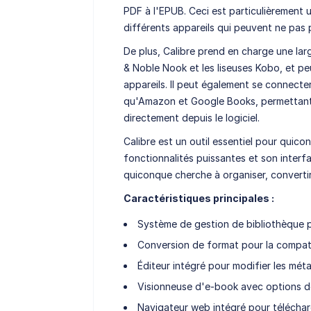
PDF à l'EPUB. Ceci est particulièrement u
différents appareils qui peuvent ne pas 
De plus, Calibre prend en charge une la
& Noble Nook et les liseuses Kobo, et p
appareils. Il peut également se connecter
qu'Amazon et Google Books, permettant a
directement depuis le logiciel.
Calibre est un outil essentiel pour quicon
fonctionnalités puissantes et son interfa
quiconque cherche à organiser, convertir
Caractéristiques principales :
Système de gestion de bibliothèque po
Conversion de format pour la compatib
Éditeur intégré pour modifier les mét
Visionneuse d'e-book avec options d
Navigateur web intégré pour télécha