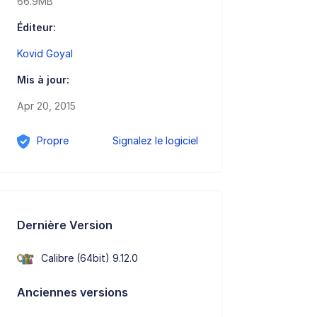
66.9MB
Éditeur:
Kovid Goyal
Mis à jour:
Apr 20, 2015
Propre
Signalez le logiciel
Dernière Version
Calibre (64bit) 9.12.0
Anciennes versions