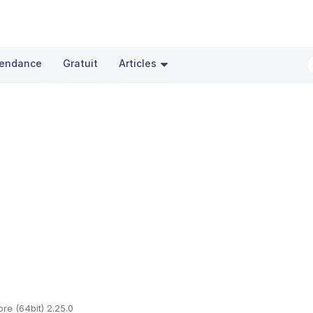
endance
Gratuit
Articles
bre (64bit) 2.25.0