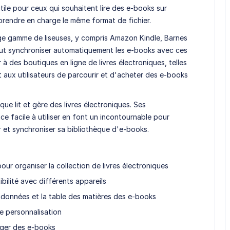
tile pour ceux qui souhaitent lire des e-books sur
prendre en charge le même format de fichier.
rge gamme de liseuses, y compris Amazon Kindle, Barnes
eut synchroniser automatiquement les e-books avec ces
 à des boutiques en ligne de livres électroniques, telles
ux utilisateurs de parcourir et d'acheter des e-books
que lit et gère des livres électroniques. Ses
ce facile à utiliser en font un incontournable pour
 et synchroniser sa bibliothèque d'e-books.
ur organiser la collection de livres électroniques
ilité avec différents appareils
adonnées et la table des matières des e-books
e personnalisation
rger des e-books