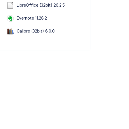
LibreOffice (32bit) 26.2.5
Evernote 11.28.2
Calibre (32bit) 6.0.0