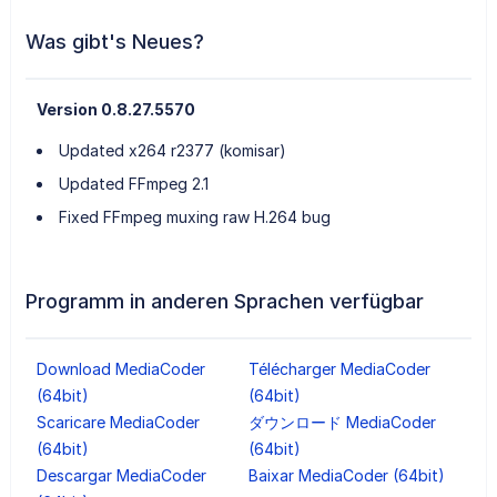
Was gibt's Neues?
Version 0.8.27.5570
Updated x264 r2377 (komisar)
Updated FFmpeg 2.1
Fixed FFmpeg muxing raw H.264 bug
Programm in anderen Sprachen verfügbar
Download MediaCoder
Télécharger MediaCoder
(64bit)
(64bit)
Scaricare MediaCoder
ダウンロード MediaCoder
(64bit)
(64bit)
Descargar MediaCoder
Baixar MediaCoder (64bit)