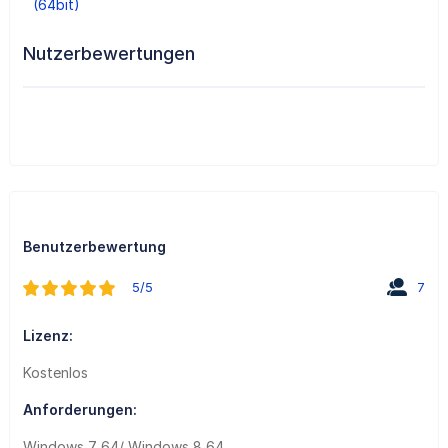
(64bit)
Nutzerbewertungen
Benutzerbewertung
5/5
7
Lizenz:
Kostenlos
Anforderungen:
Windows 7 64/ Windows 8 64