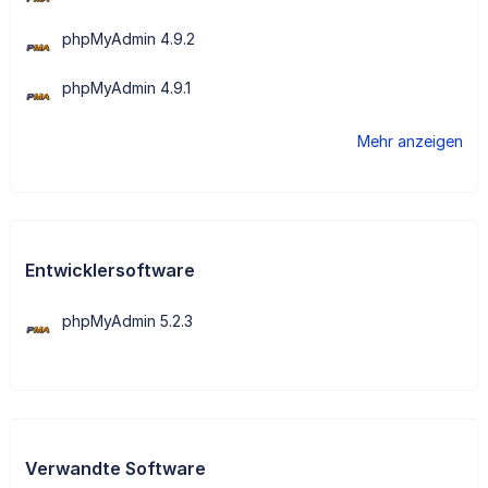
phpMyAdmin 4.9.2
phpMyAdmin 4.9.1
Mehr anzeigen
Entwicklersoftware
phpMyAdmin 5.2.3
Verwandte Software