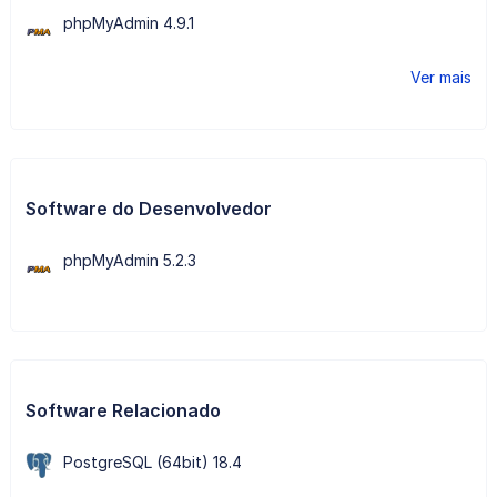
phpMyAdmin 4.9.1
Ver mais
Software do Desenvolvedor
phpMyAdmin 5.2.3
Software Relacionado
PostgreSQL (64bit) 18.4