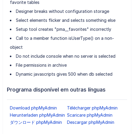
favorite tables
Designer breaks without configuration storage
Select elements flicker and selects something else
Setup tool creates "pma__favorites" incorrectly
Call to a member function isUserType() on a non-
object
Do not include console when no server is selected
File permissions in archive
Dynamic javascripts gives 500 when db selected
Programa disponível em outras línguas
Download phpMyAdmin
Télécharger phpMyAdmin
Herunterladen phpMyAdmin
Scaricare phpMyAdmin
ダウンロード phpMyAdmin
Descargar phpMyAdmin