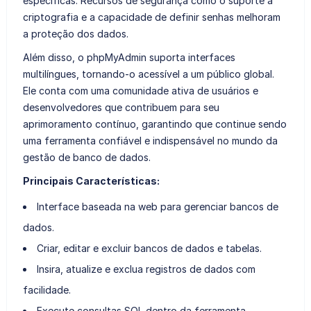
específicas. Recursos de segurança como o suporte a
criptografia e a capacidade de definir senhas melhoram
a proteção dos dados.
Além disso, o phpMyAdmin suporta interfaces
multilíngues, tornando-o acessível a um público global.
Ele conta com uma comunidade ativa de usuários e
desenvolvedores que contribuem para seu
aprimoramento contínuo, garantindo que continue sendo
uma ferramenta confiável e indispensável no mundo da
gestão de banco de dados.
Principais Características:
Interface baseada na web para gerenciar bancos de
dados.
Criar, editar e excluir bancos de dados e tabelas.
Insira, atualize e exclua registros de dados com
facilidade.
Execute consultas SQL dentro da ferramenta.