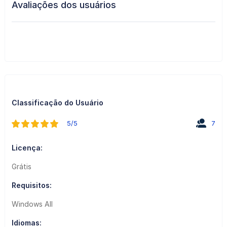
Avaliações dos usuários
Classificação do Usuário
5/5
7
Licença:
Grátis
Requisitos:
Windows All
Idiomas: