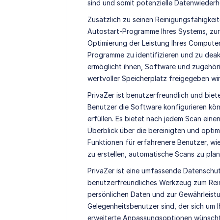
sind und somit potenzielle Datenwiederh
Zusätzlich zu seinen Reinigungsfähigkei
Autostart-Programme Ihres Systems, zur
Optimierung der Leistung Ihres Computer
Programme zu identifizieren und zu deak
ermöglicht ihnen, Software und zugehör
wertvoller Speicherplatz freigegeben wir
PrivaZer ist benutzerfreundlich und bie
Benutzer die Software konfigurieren kö
erfüllen. Es bietet nach jedem Scan einen
Überblick über die bereinigten und optim
Funktionen für erfahrenere Benutzer, wie
zu erstellen, automatische Scans zu pla
PrivaZer ist eine umfassende Datenschut
benutzerfreundliches Werkzeug zum Rein
persönlichen Daten und zur Gewährleistun
Gelegenheitsbenutzer sind, der sich um I
erweiterte Anpassungsoptionen wünscht, 