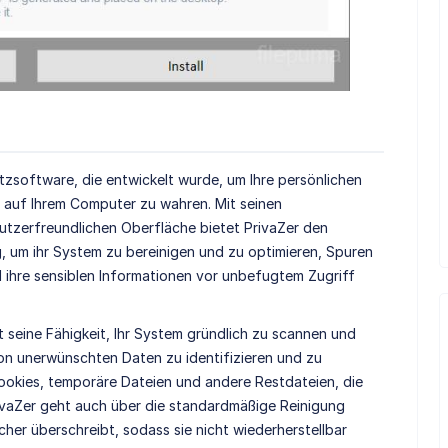
zsoftware, die entwickelt wurde, um Ihre persönlichen
 auf Ihrem Computer zu wahren. Mit seinen
nutzerfreundlichen Oberfläche bietet PrivaZer den
, um ihr System zu bereinigen und zu optimieren, Spuren
d ihre sensiblen Informationen vor unbefugtem Zugriff
 seine Fähigkeit, Ihr System gründlich zu scannen und
on unerwünschten Daten zu identifizieren und zu
Cookies, temporäre Dateien und andere Restdateien, die
ivaZer geht auch über die standardmäßige Reinigung
cher überschreibt, sodass sie nicht wiederherstellbar