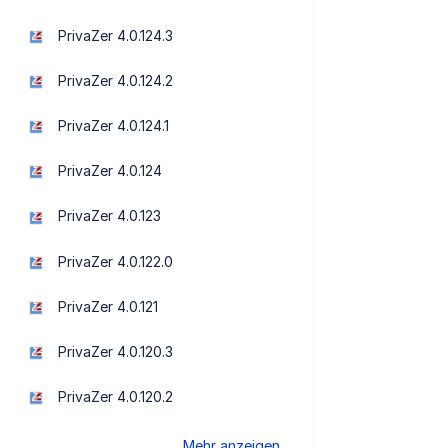
PrivaZer 4.0.124.3
PrivaZer 4.0.124.2
PrivaZer 4.0.124.1
PrivaZer 4.0.124
PrivaZer 4.0.123
PrivaZer 4.0.122.0
PrivaZer 4.0.121
PrivaZer 4.0.120.3
PrivaZer 4.0.120.2
Mehr anzeigen