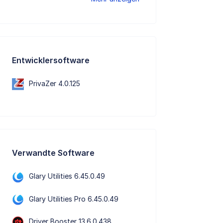
Entwicklersoftware
PrivaZer 4.0.125
Verwandte Software
Glary Utilities 6.45.0.49
Glary Utilities Pro 6.45.0.49
Driver Booster 13.6.0.438