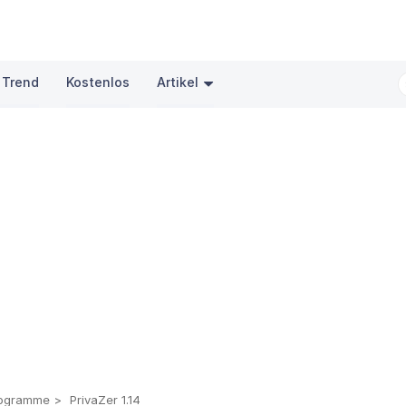
 Trend
Kostenlos
Artikel
rogramme
PrivaZer 1.14