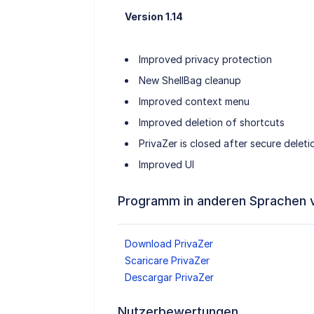
Version 1.14
Improved privacy protection
New ShellBag cleanup
Improved context menu
Improved deletion of shortcuts
PrivaZer is closed after secure deleti
Improved UI
Programm in anderen Sprachen 
Download PrivaZer
Scaricare PrivaZer
Descargar PrivaZer
Nutzerbewertungen