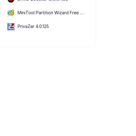
MiniTool Partition Wizard Free Edition 13.9
PrivaZer 4.0.125