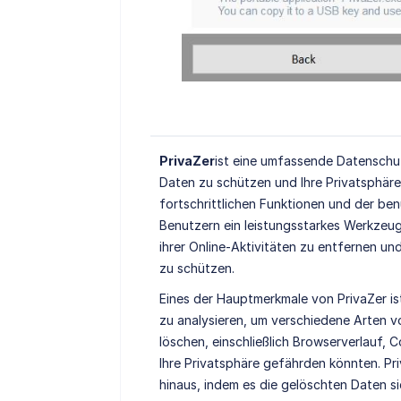
PrivaZer
ist eine umfassende Datenschut
Daten zu schützen und Ihre Privatsphäre
fortschrittlichen Funktionen und der be
Benutzern ein leistungsstarkes Werkzeug
ihrer Online-Aktivitäten zu entfernen un
zu schützen.
Eines der Hauptmerkmale von PrivaZer ist
zu analysieren, um verschiedene Arten v
löschen, einschließlich Browserverlauf, 
Ihre Privatsphäre gefährden könnten. Pr
hinaus, indem es die gelöschten Daten si