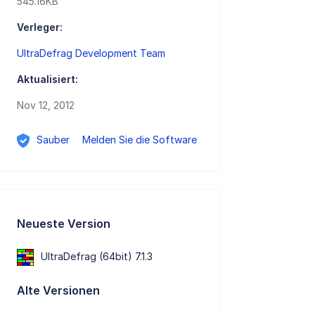
545.16KB
Verleger:
UltraDefrag Development Team
Aktualisiert:
Nov 12, 2012
Sauber
Melden Sie die Software
Neueste Version
UltraDefrag (64bit) 7.1.3
Alte Versionen