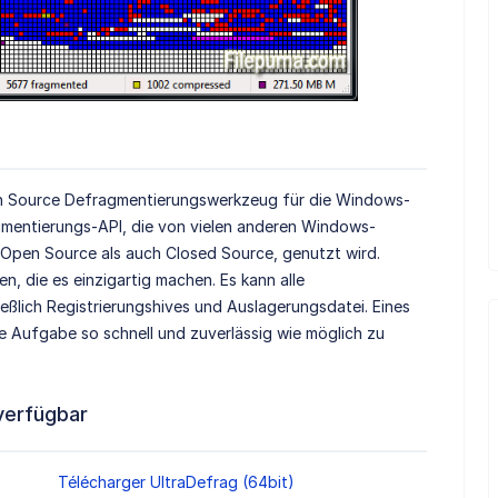
pen Source Defragmentierungswerkzeug für die Windows-
gmentierungs-API, die von vielen anderen Windows-
pen Source als auch Closed Source, genutzt wird.
en, die es einzigartig machen. Es kann alle
eßlich Registrierungshives und Auslagerungsdatei. Eines
ie Aufgabe so schnell und zuverlässig wie möglich zu
verfügbar
Télécharger UltraDefrag (64bit)