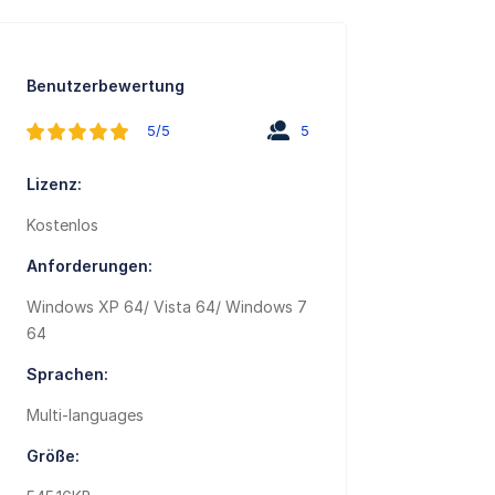
Benutzerbewertung
5/5
5
Lizenz:
Kostenlos
Anforderungen:
Windows XP 64/ Vista 64/ Windows 7
64
Sprachen:
Multi-languages
Größe: