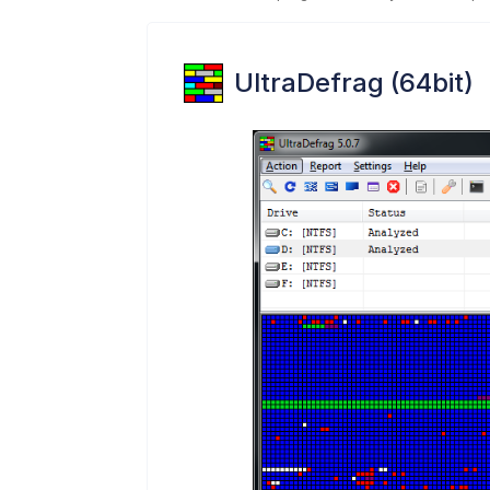
UltraDefrag (64bit)