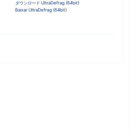
ダウンロード UltraDefrag (64bit)
Baixar UltraDefrag (64bit)