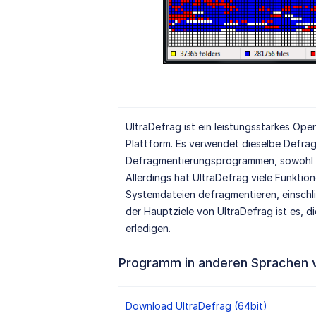
UltraDefrag ist ein leistungsstarkes O
Plattform. Es verwendet dieselbe Defra
Defragmentierungsprogrammen, sowohl O
Allerdings hat UltraDefrag viele Funktion
Systemdateien defragmentieren, einschli
der Hauptziele von UltraDefrag ist es, d
erledigen.
Programm in anderen Sprachen 
Download UltraDefrag (64bit)