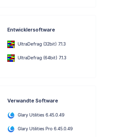
Entwicklersoftware
UltraDefrag (32bit) 7.1.3
UltraDefrag (64bit) 7.1.3
Verwandte Software
Glary Utilities 6.45.0.49
Glary Utilities Pro 6.45.0.49