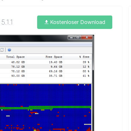
5.1.1
Kostenloser Download