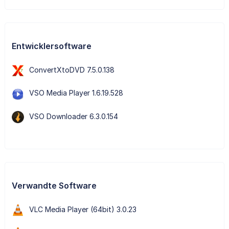
Entwicklersoftware
ConvertXtoDVD 7.5.0.138
VSO Media Player 1.6.19.528
VSO Downloader 6.3.0.154
Verwandte Software
VLC Media Player (64bit) 3.0.23