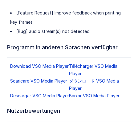
[Feature Request] Improve feedback when printing
key frames
[Bug] audio stream(s) not detected
Programm in anderen Sprachen verfügbar
Download VSO Media Player
Télécharger VSO Media
Player
Scaricare VSO Media Player
ダウンロード VSO Media
Player
Descargar VSO Media Player
Baixar VSO Media Player
Nutzerbewertungen