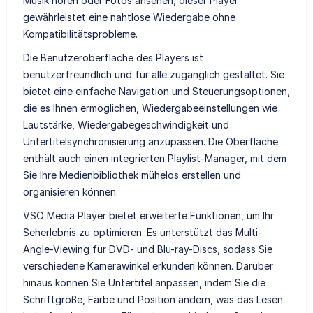
Musik hören oder Fotos ansehen, dieser Player
gewährleistet eine nahtlose Wiedergabe ohne
Kompatibilitätsprobleme.
Die Benutzeroberfläche des Players ist
benutzerfreundlich und für alle zugänglich gestaltet. Sie
bietet eine einfache Navigation und Steuerungsoptionen,
die es Ihnen ermöglichen, Wiedergabeeinstellungen wie
Lautstärke, Wiedergabegeschwindigkeit und
Untertitelsynchronisierung anzupassen. Die Oberfläche
enthält auch einen integrierten Playlist-Manager, mit dem
Sie Ihre Medienbibliothek mühelos erstellen und
organisieren können.
VSO Media Player bietet erweiterte Funktionen, um Ihr
Seherlebnis zu optimieren. Es unterstützt das Multi-
Angle-Viewing für DVD- und Blu-ray-Discs, sodass Sie
verschiedene Kamerawinkel erkunden können. Darüber
hinaus können Sie Untertitel anpassen, indem Sie die
Schriftgröße, Farbe und Position ändern, was das Lesen