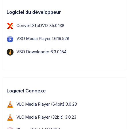
Logiciel du développeur
ConvertXtoDVD 7.5.0.138
VSO Media Player 1.6.19.528
VSO Downloader 6.3.0.154
Logiciel Connexe
VLC Media Player (64bit) 3.0.23
VLC Media Player (32bit) 3.0.23