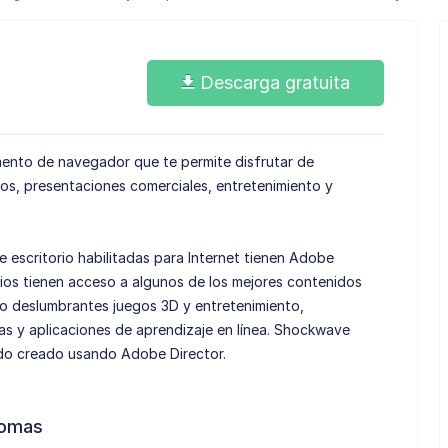
Descarga gratuita
nto de navegador que te permite disfrutar de
s, presentaciones comerciales, entretenimiento y
escritorio habilitadas para Internet tienen Adobe
ios tienen acceso a algunos de los mejores contenidos
do deslumbrantes juegos 3D y entretenimiento,
s y aplicaciones de aprendizaje en línea. Shockwave
do creado usando Adobe Director.
iomas