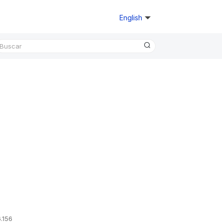
English
.156