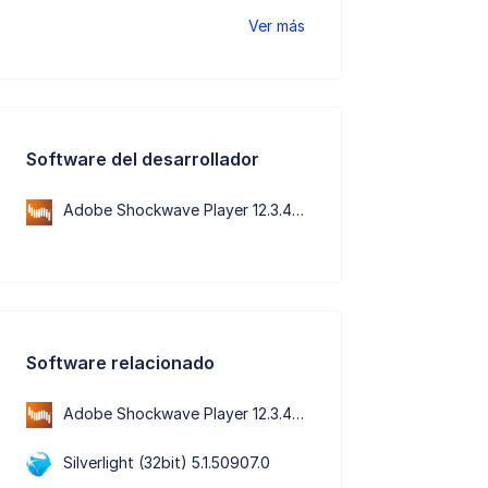
Ver más
Software del desarrollador
Adobe Shockwave Player 12.3.4.204
Software relacionado
Adobe Shockwave Player 12.3.4.204
Silverlight (32bit) 5.1.50907.0