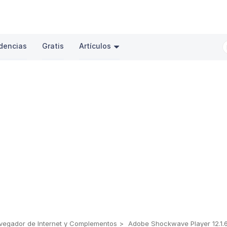
dencias
Gratis
Artículos
vegador de Internet y Complementos
Adobe Shockwave Player 12.1.6