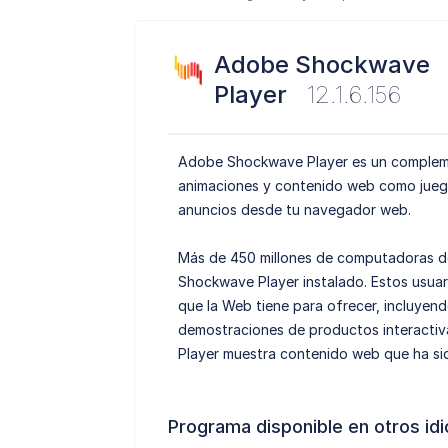
Adobe Shockwave
Player
12.1.6.156
Adobe Shockwave Player es un compleme
animaciones y contenido web como juego
anuncios desde tu navegador web.
Más de 450 millones de computadoras de 
Shockwave Player instalado. Estos usuar
que la Web tiene para ofrecer, incluyen
demostraciones de productos interactiva
Player muestra contenido web que ha si
Programa disponible en otros id