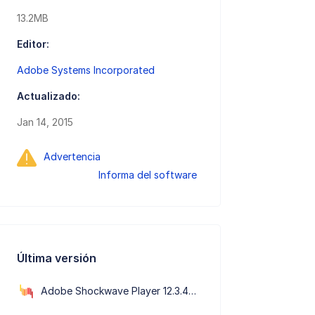
13.2MB
Editor:
Adobe Systems Incorporated
Actualizado:
Jan 14, 2015
Advertencia
Informa del software
Última versión
Adobe Shockwave Player 12.3.4.204