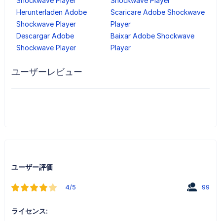
Shockwave Player
Shockwave Player
Herunterladen Adobe
Scaricare Adobe Shockwave
Shockwave Player
Player
Descargar Adobe
Baixar Adobe Shockwave
Shockwave Player
Player
ユーザーレビュー
ユーザー評価
4/5
99
ライセンス: