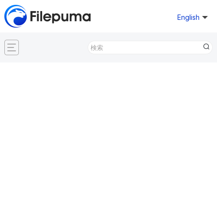
English