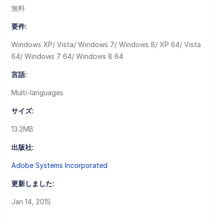
無料
要件:
Windows XP/ Vista/ Windows 7/ Windows 8/ XP 64/ Vista
64/ Windows 7 64/ Windows 8 64
言語:
Multi-languages
サイズ:
13.2MB
出版社:
Adobe Systems Incorporated
更新しました:
Jan 14, 2015