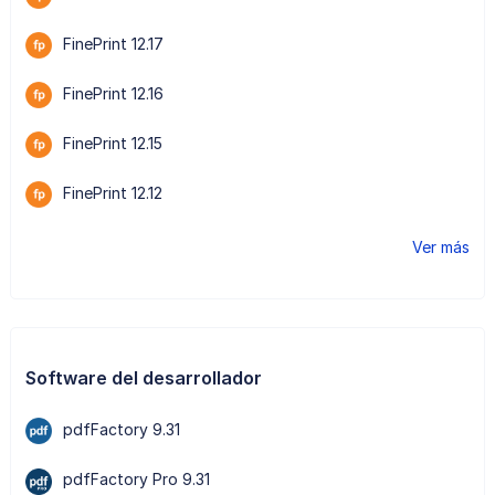
FinePrint 12.17
FinePrint 12.16
FinePrint 12.15
FinePrint 12.12
Ver más
Software del desarrollador
pdfFactory 9.31
pdfFactory Pro 9.31