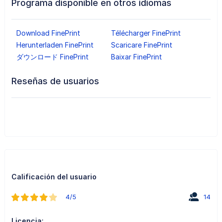
Programa disponible en otros idiomas
Download FinePrint
Télécharger FinePrint
Herunterladen FinePrint
Scaricare FinePrint
ダウンロード FinePrint
Baixar FinePrint
Reseñas de usuarios
Calificación del usuario
4/5
14
Licencia: