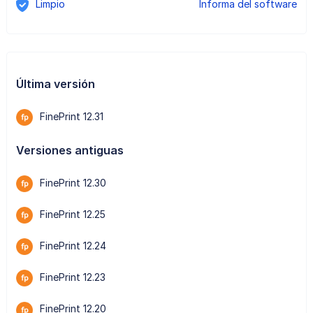
Limpio
Informa del software
Última versión
FinePrint 12.31
Versiones antiguas
FinePrint 12.30
FinePrint 12.25
FinePrint 12.24
FinePrint 12.23
FinePrint 12.20