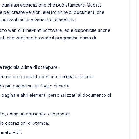
da qualsiasi applicazione che può stampare. Questa
e per creare versioni elettroniche di documenti che
alizzati su una varietà di dispositivi.
l sito web di FinePrint Software, ed è disponibile anche
enti che vogliono provare il programma prima di
 regolala prima di stampare.
 un unico documento per una stampa efficace.
o più pagine su un foglio di carta.
i pagina e altri elementi personalizzati al documento di
ato, come un opuscolo o un poster.
lle operazioni di stampa.
ormato PDF.