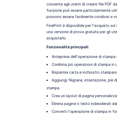
consente agli utenti di creare file PDF 
funzione può essere particolarmente util
possono essere facilmente condivisi e visu
FinePrint è disponibile per l'acquisto su
una versione di prova gratuita per gli ut
acquistarlo.
Funzionalità principali:
Anteprima dell'operazione di stampa e
Combina più operazioni di stampa in
Risparmia carta e inchiostro stampand
Aggiungi filigrane, intestazione, piè d
stampa.
Crea un layout di pagina personalizz
Elimina pagine o testo indesiderati da
Converti l'operazione di stampa in f