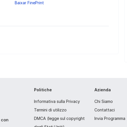
Baixar FinePrint
Politiche
Azienda
Informativa sulla Privacy
Chi Siamo
Termini di utilizzo
Contattaci
DMCA (legge sul copyright
Invia Programma
p con
degli Stati Uniti)