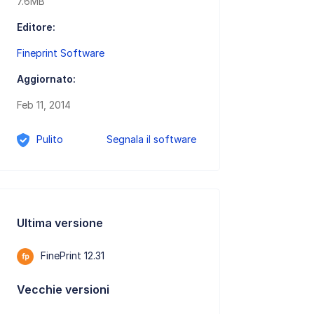
7.6MB
Editore:
Fineprint Software
Aggiornato:
Feb 11, 2014
Pulito
Segnala il software
Ultima versione
FinePrint 12.31
Vecchie versioni