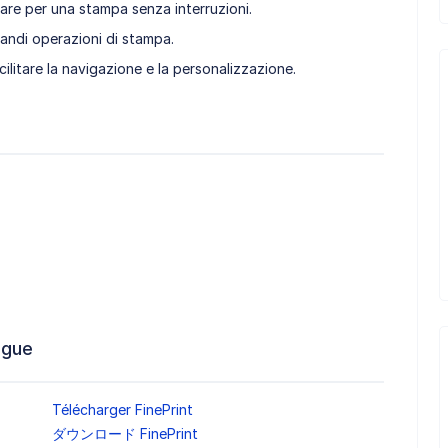
ware per una stampa senza interruzioni.
andi operazioni di stampa.
acilitare la navigazione e la personalizzazione.
ngue
Télécharger FinePrint
ダウンロード FinePrint