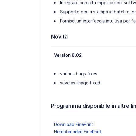
Integrare con altre applicazioni soft
Supporto per la stampa in batch di gr
Fornisci un'interfaccia intuitiva per f
Novità
Version 8.02
various bugs fixes
save as image fixed
Programma disponibile in altre li
Download FinePrint
Herunterladen FinePrint