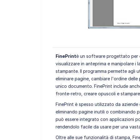
FinePrint
è un software progettato per 
visualizzare in anteprima e manipolare i 
stampante. Il programma permette agli uten
eliminare pagine, cambiare l'ordine delle
unico documento. FinePrint include anche
fronte-retro, creare opuscoli e stampare 
FinePrint è spesso utilizzato da aziende 
eliminando pagine inutili o combinando p
può essere integrato con applicazioni 
rendendolo facile da usare per una vast
Oltre alle sue funzionalità di stampa, Fi