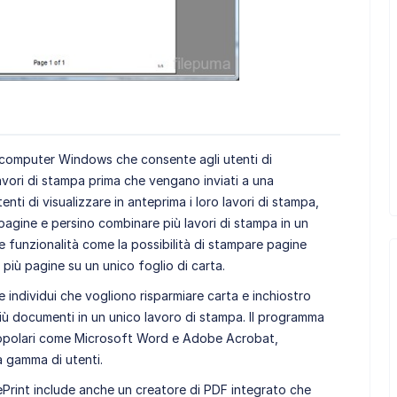
computer Windows che consente agli utenti di
lavori di stampa prima che vengano inviati a una
ti di visualizzare in anteprima i loro lavori di stampa,
 pagine e persino combinare più lavori di stampa in un
 funzionalità come la possibilità di stampare pagine
più pagine su un unico foglio di carta.
e individui che vogliono risparmiare carta e inchiostro
iù documenti in un unico lavoro di stampa. Il programma
popolari come Microsoft Word e Adobe Acrobat,
a gamma di utenti.
nePrint include anche un creatore di PDF integrato che