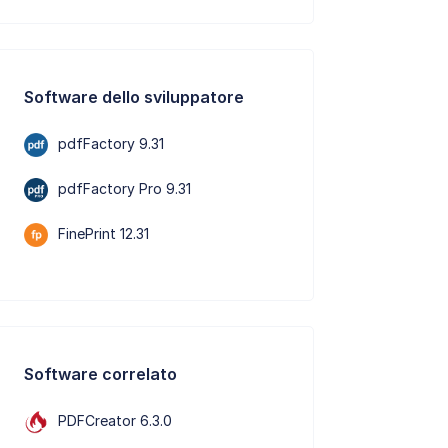
Software dello sviluppatore
pdfFactory 9.31
pdfFactory Pro 9.31
FinePrint 12.31
Software correlato
PDFCreator 6.3.0