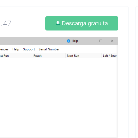
0.47
Descarga gratuita