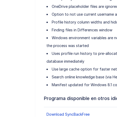
OneDrive placeholder files are ignor
Option to not use current username
Profile history column widths and hi
Finding files in Differences window
Windows environment variables are n
the process was started
Uses profile run history to pre-alloca
database immediately
Use large cache option for faster ne
Search online knowledge base (via H
Manifest updated for Windows 8.1 co
Programa disponible en otros id
Download SyncBackFree