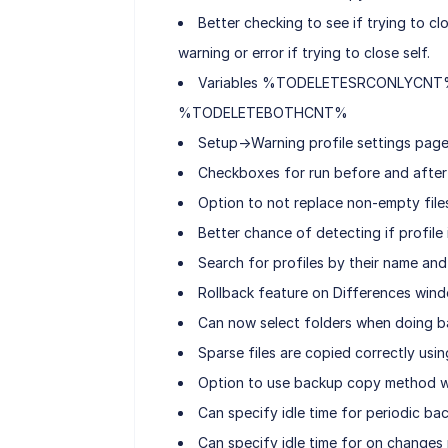
Better checking to see if trying to c
warning or error if trying to close self.
Variables %TODELETESRCONLYCN
%TODELETEBOTHCNT%
Setup->Warning profile settings pag
Checkboxes for run before and after
Option to not replace non-empty files
Better chance of detecting if profile
Search for profiles by their name and
Rollback feature on Differences win
Can now select folders when doing b
Sparse files are copied correctly us
Option to use backup copy method w
Can specify idle time for periodic ba
Can specify idle time for on changes 