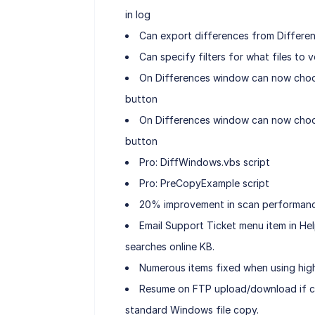
in log
Can export differences from Differe
Can specify filters for what files to v
On Differences window can now choose
button
On Differences window can now choos
button
Pro: DiffWindows.vbs script
Pro: PreCopyExample script
20% improvement in scan performance
Email Support Ticket menu item in He
searches online KB.
Numerous items fixed when using high
Resume on FTP upload/download if con
standard Windows file copy.