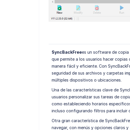
SyncBackFree
es un software de copia 
que permite a los usuarios hacer copias 
manera fácil y eficiente. Con SyncBackF
seguridad de sus archivos y carpetas imp
múltiples dispositivos o ubicaciones.
Una de las características clave de SyncB
usuarios personalizar sus tareas de copi
como estableciendo horarios específicos, 
incluso configurando filtros para incluir
Otra gran característica de SyncBackFree 
navegar, con menús y opciones claros y 