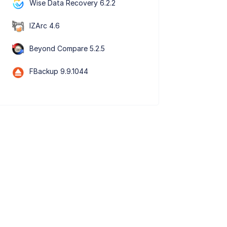
Wise Data Recovery 6.2.2
IZArc 4.6
Beyond Compare 5.2.5
FBackup 9.9.1044