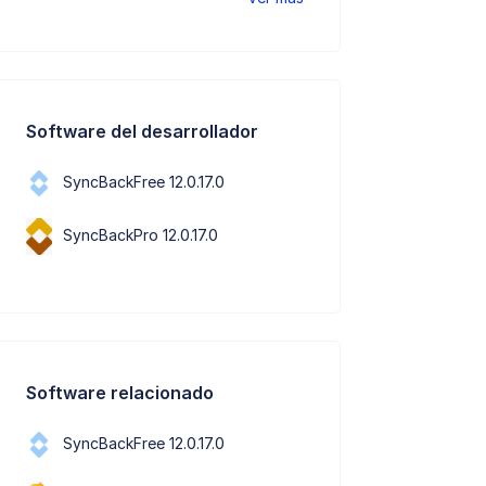
Software del desarrollador
SyncBackFree 12.0.17.0
SyncBackPro 12.0.17.0
Software relacionado
SyncBackFree 12.0.17.0