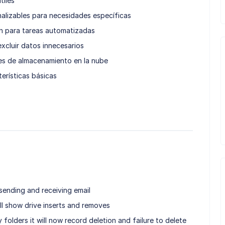
tiles
nalizables para necesidades específicas
 para tareas automatizadas
excluir datos innecesarios
es de almacenamiento en la nube
terísticas básicas
ending and receiving email
ll show drive inserts and removes
folders it will now record deletion and failure to delete