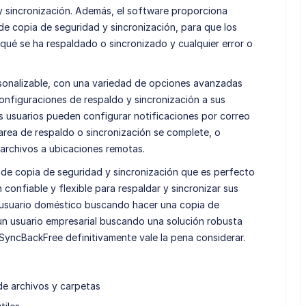
y sincronización. Además, el software proporciona
de copia de seguridad y sincronización, para que los
qué se ha respaldado o sincronizado y cualquier error o
onalizable, con una variedad de opciones avanzadas
configuraciones de respaldo y sincronización a sus
os usuarios pueden configurar notificaciones por correo
area de respaldo o sincronización se complete, o
archivos a ubicaciones remotas.
de copia de seguridad y sincronización que es perfecto
confiable y flexible para respaldar y sincronizar sus
n usuario doméstico buscando hacer una copia de
un usuario empresarial buscando una solución robusta
 SyncBackFree definitivamente vale la pena considerar.
de archivos y carpetas