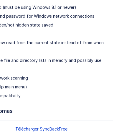
ed (must be using Windows 8.1 or newer)
 and password for Windows network connections
dden/not hidden state saved
ow read from the current state instead of from when
te file and directory lists in memory and possibly use
twork scanning
elp main menu)
mpatibility
iomas
Télécharger SyncBackFree