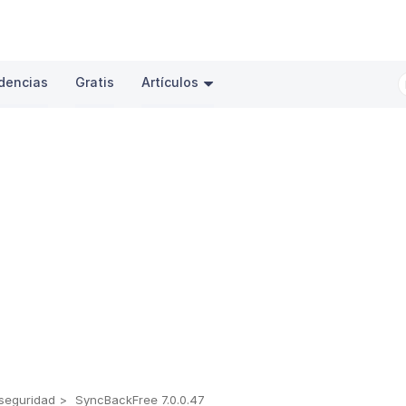
dencias
Gratis
Artículos
seguridad
SyncBackFree 7.0.0.47