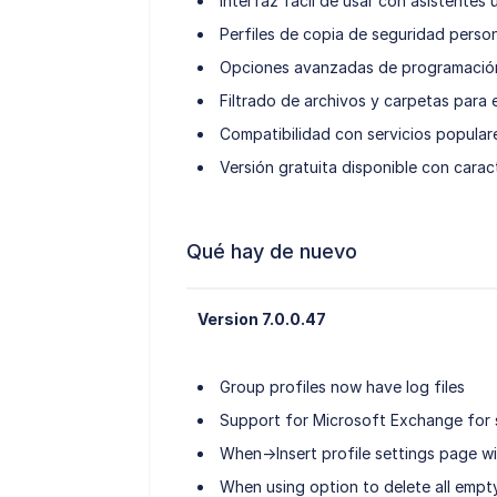
Interfaz fácil de usar con asistentes ú
Perfiles de copia de seguridad perso
Opciones avanzadas de programación
Filtrado de archivos y carpetas para 
Compatibilidad con servicios popular
Versión gratuita disponible con carac
Qué hay de nuevo
Version 7.0.0.47
Group profiles now have log files
Support for Microsoft Exchange for s
When->Insert profile settings page wi
When using option to delete all empty 