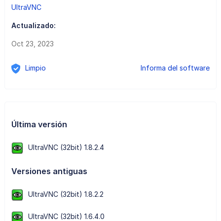
UltraVNC
Actualizado:
Oct 23, 2023
Limpio
Informa del software
Última versión
UltraVNC (32bit) 1.8.2.4
Versiones antiguas
UltraVNC (32bit) 1.8.2.2
UltraVNC (32bit) 1.6.4.0