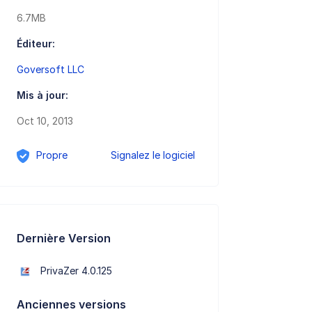
6.7MB
Éditeur:
Goversoft LLC
Mis à jour:
Oct 10, 2013
Propre
Signalez le logiciel
Dernière Version
PrivaZer 4.0.125
Anciennes versions