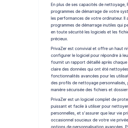
En plus de ses capacités de nettoyage, P
programmes de démarrage de votre système
les performances de votre ordinateur. Il ai
programmes de démarrage inutiles qui peu
en toute sécurité les logiciels et les fich
précieux.
PrivaZer est convivial et offre un haut n
configurer le logiciel pour répondre à leu
fournit un rapport détaillé après chaque
claire des données qui ont été nettoyées
fonctionnalités avancées pour les utilisat
des profils de nettoyage personnalisés
manière sécurisée des fichiers et dossier
PrivaZer est un logiciel complet de protec
puissant et facile à utiliser pour nettoy
personnelles, et s'assurer que leur vie p
occasionnel soucieux de votre vie privée
options de personnalisation avancées, P