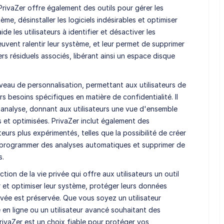
rivaZer offre également des outils pour gérer les
, désinstaller les logiciels indésirables et optimiser
de les utilisateurs à identifier et désactiver les
vent ralentir leur système, et leur permet de supprimer
iers résiduels associés, libérant ainsi un espace disque
iveau de personnalisation, permettant aux utilisateurs de
rs besoins spécifiques en matière de confidentialité. Il
 analyse, donnant aux utilisateurs une vue d'ensemble
 et optimisées. PrivaZer inclut également des
eurs plus expérimentés, telles que la possibilité de créer
, programmer des analyses automatiques et supprimer de
s.
tion de la vie privée qui offre aux utilisateurs un outil
er et optimiser leur système, protéger leurs données
rivée est préservée. Que vous soyez un utilisateur
 en ligne ou un utilisateur avancé souhaitant des
rivaZer est un choix fiable pour protéger vos