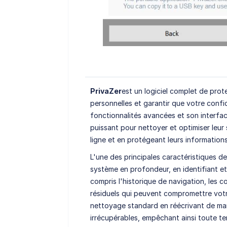
PrivaZer
est un logiciel complet de pro
personnelles et garantir que votre confid
fonctionnalités avancées et son interface 
puissant pour nettoyer et optimiser leur 
ligne et en protégeant leurs informations
L'une des principales caractéristiques de
système en profondeur, en identifiant et
compris l'historique de navigation, les co
résiduels qui peuvent compromettre votr
nettoyage standard en réécrivant de man
irrécupérables, empêchant ainsi toute te