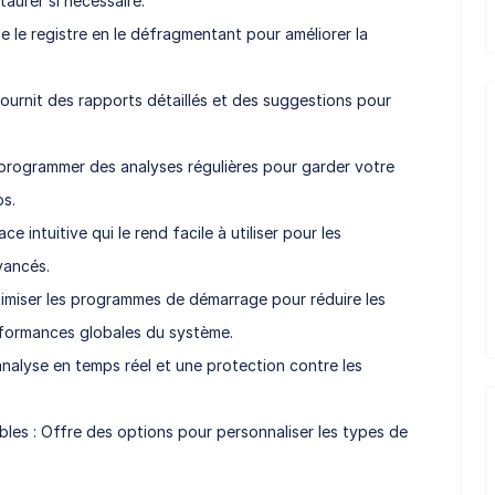
aurer si nécessaire.
e le registre en le défragmentant pour améliorer la
urnit des rapports détaillés et des suggestions pour
 programmer des analyses régulières pour garder votre
ps.
ce intuitive qui le rend facile à utiliser pour les
vancés.
timiser les programmes de démarrage pour réduire les
rformances globales du système.
analyse en temps réel et une protection contre les
les : Offre des options pour personnaliser les types de