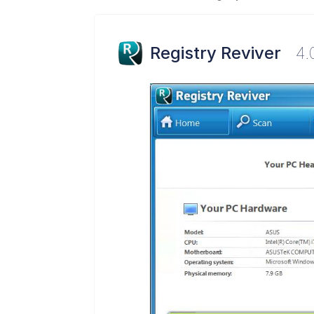
Registry Reviver
4.