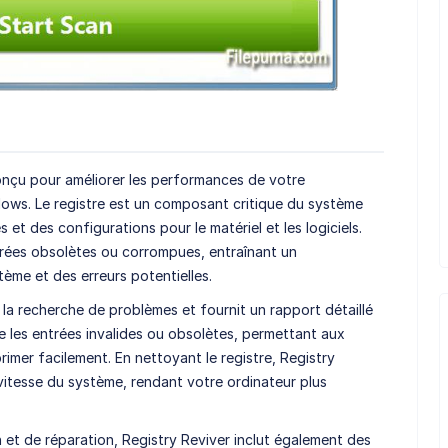
onçu pour améliorer les performances de votre
dows. Le registre est un composant critique du système
et des configurations pour le matériel et les logiciels.
trées obsolètes ou corrompues, entraînant un
ème et des erreurs potentielles.
 la recherche de problèmes et fournit un rapport détaillé
fie les entrées invalides ou obsolètes, permettant aux
primer facilement. En nettoyant le registre, Registry
a vitesse du système, rendant votre ordinateur plus
 et de réparation, Registry Reviver inclut également des