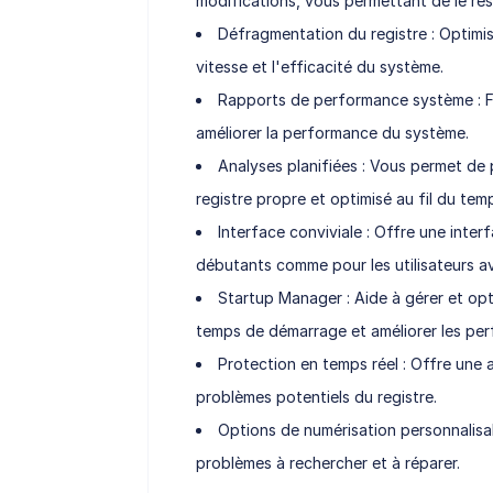
modifications, vous permettant de le rest
Défragmentation du registre : Optimis
vitesse et l'efficacité du système.
Rapports de performance système : Fo
améliorer la performance du système.
Analyses planifiées : Vous permet de
registre propre et optimisé au fil du tem
Interface conviviale : Offre une interfa
débutants comme pour les utilisateurs a
Startup Manager : Aide à gérer et op
temps de démarrage et améliorer les pe
Protection en temps réel : Offre une 
problèmes potentiels du registre.
Options de numérisation personnalisab
problèmes à rechercher et à réparer.