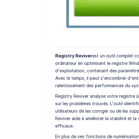
Registry Reviver
est un outil complet c
ordinateur en optimisant le registre Win
d'exploitation, contenant des paramètres 
Avec le temps, il peut s'encombrer d'en
ralentissement des performances du syst
Registry Reviver analyse votre registre à
sur les problèmes trouvés. L'outil identi
utilisateurs de les corriger ou de les sup
Reviver aide à améliorer la stabilité et l
efficace.
En plus de ses fonctions de numérisation