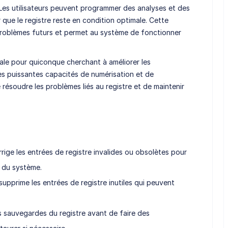
. Les utilisateurs peuvent programmer des analyses et des
ue le registre reste en condition optimale. Cette
problèmes futurs et permet au système de fonctionner
iale pour quiconque cherchant à améliorer les
s puissantes capacités de numérisation et de
 résoudre les problèmes liés au registre et de maintenir
rige les entrées de registre invalides ou obsolètes pour
s du système.
 supprime les entrées de registre inutiles qui peuvent
s sauvegardes du registre avant de faire des