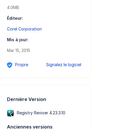
4.0MB
Éditeur:
Corel Corporation
Mis à jour:
Mar 15, 2015
Propre
Signalez le logiciel
Dernière Version
Registry Reviver 4.23.3.10
Anciennes versions