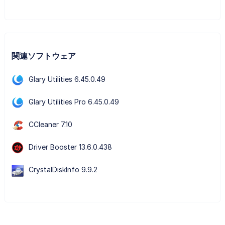
関連ソフトウェア
Glary Utilities 6.45.0.49
Glary Utilities Pro 6.45.0.49
CCleaner 7.10
Driver Booster 13.6.0.438
CrystalDiskInfo 9.9.2