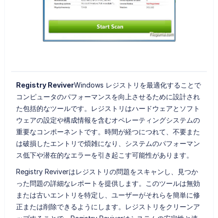
Registry Reviver
Windows レジストリを最適化することで
コンピュータのパフォーマンスを向上させるために設計され
た包括的なツールです。レジストリはハードウェアとソフト
ウェアの設定や構成情報を含むオペレーティングシステムの
重要なコンポーネントです。時間が経つにつれて、不要また
は破損したエントリで煩雑になり、システムのパフォーマン
ス低下や潜在的なエラーを引き起こす可能性があります。
Registry Reviverはレジストリの問題をスキャンし、見つか
った問題の詳細なレポートを提供します。このツールは無効
または古いエントリを特定し、ユーザーがそれらを簡単に修
正または削除できるようにします。レジストリをクリーンア