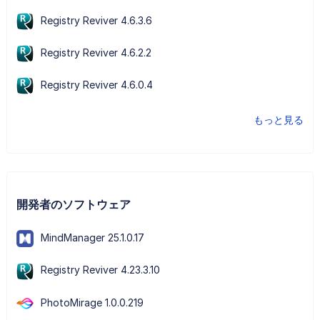
Registry Reviver 4.6.3.6
Registry Reviver 4.6.2.2
Registry Reviver 4.6.0.4
もっと見る
開発者のソフトウェア
MindManager 25.1.0.17
Registry Reviver 4.23.3.10
PhotoMirage 1.0.0.219