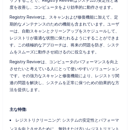
ップすることで、Registry Reviverはシステムの安定性と速
度を改善し、コンピュータをより効率的に動作させます。
Registry Reviverは、スキャンおよび修復機能に加えて、定
期的なメンテナンスのための機能も含まれています。ユーザ
ーは、自動スキャンとクリーンアップをスケジュールして、
レジストリが最適な状態に保たれるようにすることができま
す。この積極的なアプローチは、将来の問題を防ぎ、システ
ムをスムーズに動作させ続けるのに役立ちます。
Registry Reviverは、コンピュータのパフォーマンスを向上
させたいと考えている人にとって使いやすいソリューション
です。その強力なスキャンと修復機能により、レジストリ関
連の問題を解決し、システムを正常に保つための効果的な方
法を提供します。
主な特徴:
レジストリクリーニング: システムの安定性とパフォーマ
ンスを向上させるために、無効または古いレジストリエント