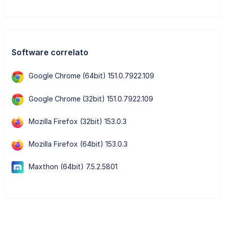
Software correlato
Google Chrome (64bit) 151.0.7922.109
Google Chrome (32bit) 151.0.7922.109
Mozilla Firefox (32bit) 153.0.3
Mozilla Firefox (64bit) 153.0.3
Maxthon (64bit) 7.5.2.5801