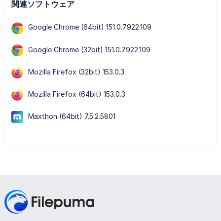
関連ソフトウェア
Google Chrome (64bit) 151.0.7922.109
Google Chrome (32bit) 151.0.7922.109
Mozilla Firefox (32bit) 153.0.3
Mozilla Firefox (64bit) 153.0.3
Maxthon (64bit) 7.5.2.5801