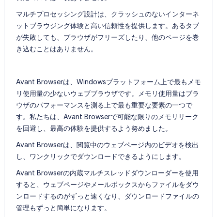
マルチプロセッシング設計は、クラッシュのないインターネ
ットブラウジング体験と高い信頼性を提供します。あるタブ
が失敗しても、ブラウザがフリーズしたり、他のページを巻
き込むことはありません。
Avant Browserは、Windowsプラットフォーム上で最もメモ
リ使用量の少ないウェブブラウザです。メモリ使用量はブラ
ウザのパフォーマンスを測る上で最も重要な要素の一つで
す。私たちは、Avant Browserで可能な限りのメモリリーク
を回避し、最高の体験を提供するよう努めました。
Avant Browserは、閲覧中のウェブページ内のビデオを検出
し、ワンクリックでダウンロードできるようにします。
Avant Browserの内蔵マルチスレッドダウンローダーを使用
すると、ウェブページやメールボックスからファイルをダウ
ンロードするのがずっと速くなり、ダウンロードファイルの
管理もずっと簡単になります。