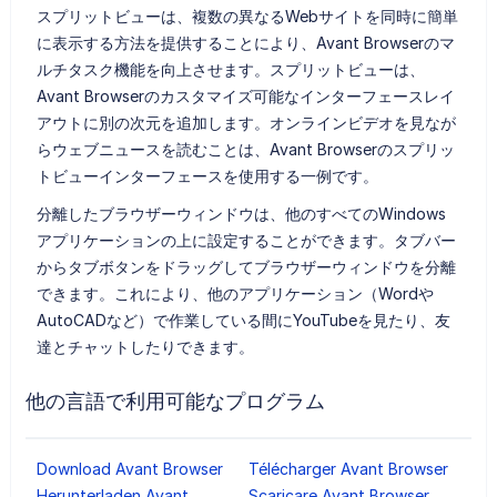
スプリットビューは、複数の異なるWebサイトを同時に簡単
に表示する方法を提供することにより、Avant Browserのマ
ルチタスク機能を向上させます。スプリットビューは、
Avant Browserのカスタマイズ可能なインターフェースレイ
アウトに別の次元を追加します。オンラインビデオを見なが
らウェブニュースを読むことは、Avant Browserのスプリッ
トビューインターフェースを使用する一例です。
分離したブラウザーウィンドウは、他のすべてのWindows
アプリケーションの上に設定することができます。タブバー
からタブボタンをドラッグしてブラウザーウィンドウを分離
できます。これにより、他のアプリケーション（Wordや
AutoCADなど）で作業している間にYouTubeを見たり、友
達とチャットしたりできます。
他の言語で利用可能なプログラム
Download Avant Browser
Télécharger Avant Browser
Herunterladen Avant
Scaricare Avant Browser