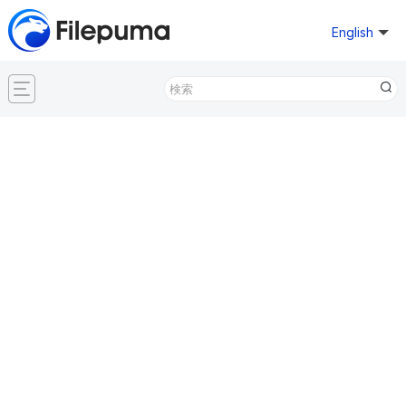
English